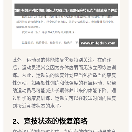
此外，运动员的体能恢复需要特别关注。在确诊
后，运动员通常会因为身体虚弱而无法立即恢复训
练。为此，运动员的恢复计划应当包括适当的康复
性运动，如柔韧性训练和低强度的有氧运动，以帮
助运动员尽可能减少长期休养带来的体能下降。通
过科学的康复训练，运动员可以在较短时间内恢复
到接近竞技状态的水平。
2、竞技状态的恢复策略
在确诊后的康复过程中，如何有效恢复运动员的竞