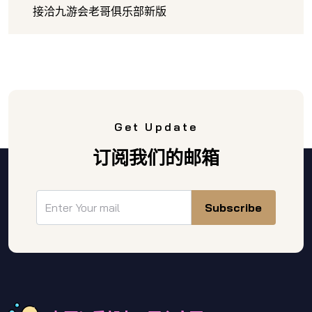
接洽九游会老哥俱乐部新版
Get Update
订阅我们的邮箱
Subscribe