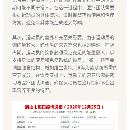
比普通人更加健壮，因此他们在康复过程中的恢复
期可能不同于常人。在这一过程中，医疗团队需要
根据运动员的具体情况，适时调整药物使用和治疗
方案，避免对其体能造成过大影响。
其次，运动员的营养补充至关重要。由于运动员的
训练量较大，确诊后的营养需求也相对特殊。在隔
离期，运动员的饮食必须保证充足的能量摄入，以
支持身体的康复和免疫系统的恢复。同时，还需要
调整膳食结构，增加维生素C、锌等免疫系统所需的
营养成分。在饮食安排上，运动员的营养师需要密
切与医疗团队沟通，确保运动员在治疗期间不会出
现营养不良的情况。