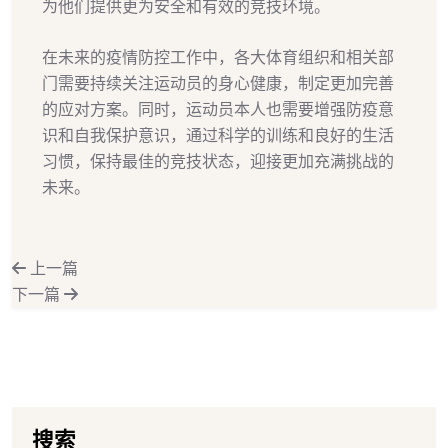
为他们提供更为安全和有效的竞技环境。
在未来的疫情防控工作中，各大体育组织和相关部
门需要持续关注运动员的身心健康，制定更加完善
的应对方案。同时，运动员本人也需要增强防疫意
识和自我保护意识，通过科学的训练和良好的生活
习惯，保持最佳的竞技状态，迎接更加充满挑战的
未来。
上一篇
下一篇
搜索