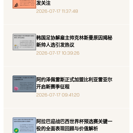
发关注
2026-07-17 11:37:48
韩国足协解雇主帅克林斯曼原因揭秘
新帅人选引发热议
2026-07-17 10:39:26
阿约泽佩雷斯正式加盟比利亚雷亚尔
开启新赛季征程
2026-07-17 09:41:20
阿拉巴迎战巴西世界杯预选赛关键一
役的全面表现回顾与价值解析