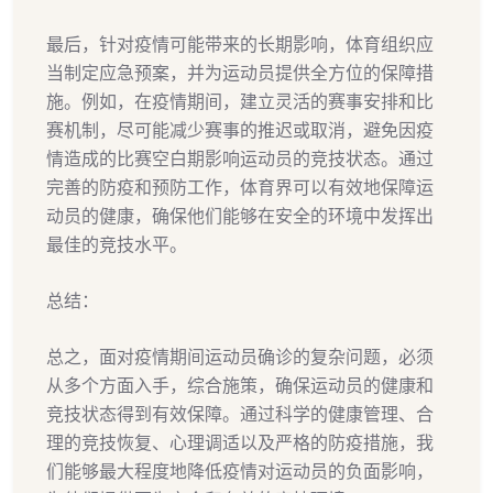
最后，针对疫情可能带来的长期影响，体育组织应
当制定应急预案，并为运动员提供全方位的保障措
施。例如，在疫情期间，建立灵活的赛事安排和比
赛机制，尽可能减少赛事的推迟或取消，避免因疫
情造成的比赛空白期影响运动员的竞技状态。通过
完善的防疫和预防工作，体育界可以有效地保障运
动员的健康，确保他们能够在安全的环境中发挥出
最佳的竞技水平。
总结：
总之，面对疫情期间运动员确诊的复杂问题，必须
从多个方面入手，综合施策，确保运动员的健康和
竞技状态得到有效保障。通过科学的健康管理、合
理的竞技恢复、心理调适以及严格的防疫措施，我
们能够最大程度地降低疫情对运动员的负面影响，