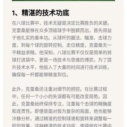
1、精湛的技术功底
在八球比赛中，技术无疑是决定比赛胜负的关键。
克雷桑能够在众多顶级球手中脱颖而出，首先得益
于他扎实的基本功。从球杆的握法、瞄准、击球力
度，到每个球的旋转控制、走位精度，克雷桑无一
不精益求精。他深知，八球比赛不仅仅是简单的将
球打进袋中，更是一场技术与思维的博弈。为了提
升技术水平，他投入了大量的时间进行技术训练，
确保每一杆都能够精准到位。
此外，克雷桑还注重对细节的把控。在比赛过程
中，任何一个小小的失误都有可能改变局势。因
此，克雷桑始终保持专注，注重每个击球的精确度
和连贯性。即便是面对极为复杂的局面，他也能够
冷静分析，通过精准的控制球速和旋转来调整每一
杆的效果。这种精湛的技术功底，使得他在比赛中