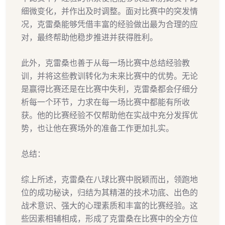
细微变化，并作出及时调整。面对比赛中的突发情
况，克雷桑能够凭借丰富的经验做出最为合理的应
对，最终帮助他稳步推进并获得胜利。
此外，克雷桑也善于从每一场比赛中总结经验教
训，并将这些教训转化为未来比赛中的优势。无论
是赢得比赛还是在比赛中失利，克雷桑都会仔细分
析每一个环节，力求在每一场比赛中都能有所收
获。他的比赛经验不仅帮助他在实战中充分发挥优
势，也让他在赛场外的准备工作更加扎实。
总结：
综上所述，克雷桑在八球比赛中脱颖而出，领跑地
位的成功秘诀，归结为其精湛的技术功底、出色的
战术意识、强大的心理素质和丰富的比赛经验。这
些因素相辅相成，形成了克雷桑在比赛中的全方位