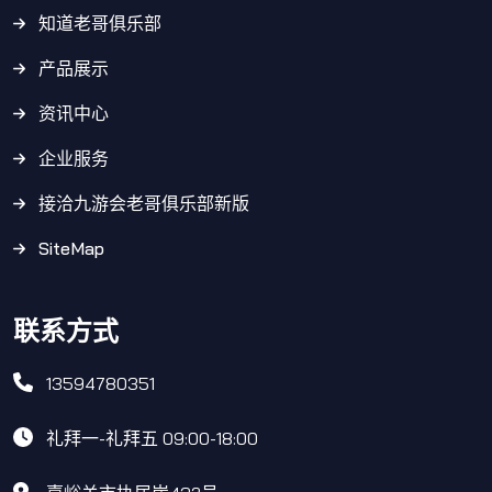
知道老哥俱乐部
产品展示
资讯中心
企业服务
接洽九游会老哥俱乐部新版
SiteMap
联系方式
13594780351
礼拜一-礼拜五 09:00-18:00