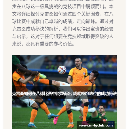
步在八球这一极具挑战的竞技项目中脱颖而出。本
文将详细探讨克雷桑如何通过四个关键因素，在八
球比赛中成就自己卓越的成绩，走向巅峰。通过对
克雷桑成功秘诀的解析，我们可以得出宝贵的经验
与启示，这对于任何想要在竞技领域取得突破的人
来说，都具有重要的参考价值。