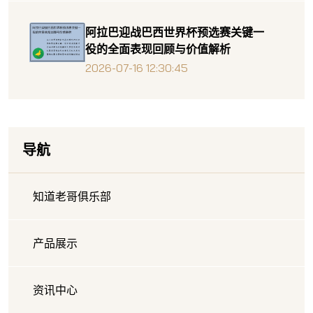
阿拉巴迎战巴西世界杯预选赛关键一
役的全面表现回顾与价值解析
2026-07-16 12:30:45
导航
知道老哥俱乐部
产品展示
资讯中心