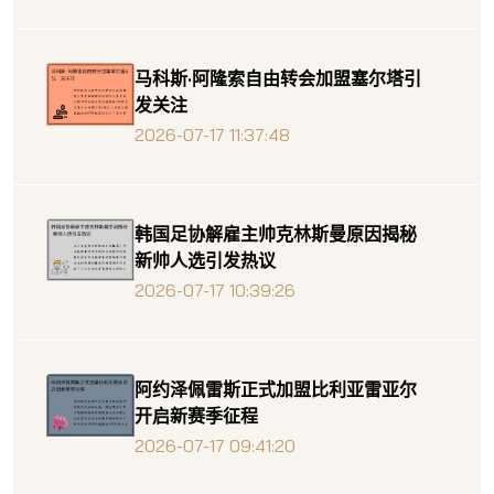
马科斯·阿隆索自由转会加盟塞尔塔引
发关注
2026-07-17 11:37:48
韩国足协解雇主帅克林斯曼原因揭秘
新帅人选引发热议
2026-07-17 10:39:26
阿约泽佩雷斯正式加盟比利亚雷亚尔
开启新赛季征程
2026-07-17 09:41:20