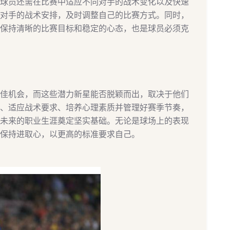
球员还需在比赛中适应不同对手的战术变化以及快速
对手的战术安排，及时调整自己的比赛方式。同时，
保持清晰的比赛目标和稳定的心态，也是球员必须克
佳机会，而这些潜力新星能否脱颖而出，取决于他们
、适应战术要求、培养心理素质并管理好赛季节奏，
未来的职业生涯奠定坚实基础。无论是球场上的表现
保持进取心，以更高的标准要求自己。