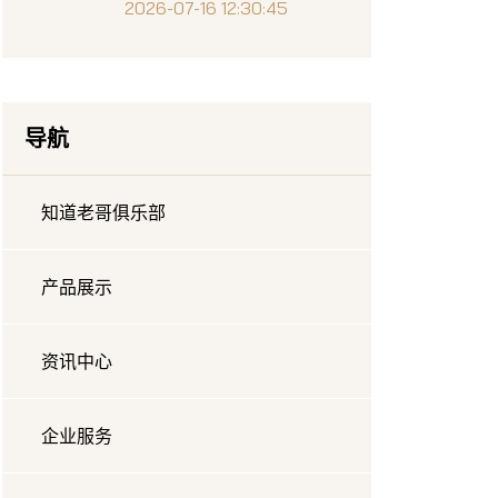
表现回顾与价值解析
2026-07-16 12:30:45
导航
知道老哥俱乐部
产品展示
资讯中心
企业服务