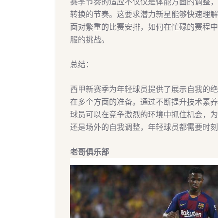
赛季节奏的适应不仅仅是体能方面的调整，
转换的节奏。这要求潜力新星能够快速理解
面对繁重的比赛安排，如何在忙碌的赛程中
服的挑战。
总结：
西甲新赛季为年轻球员提供了展示自我的绝
在多个方面的准备。通过不断提升技术素养
球员可以在竞争激烈的环境中抓住机会，为
还是场外的自我调整，年轻球员都需要时刻
老哥俱乐部