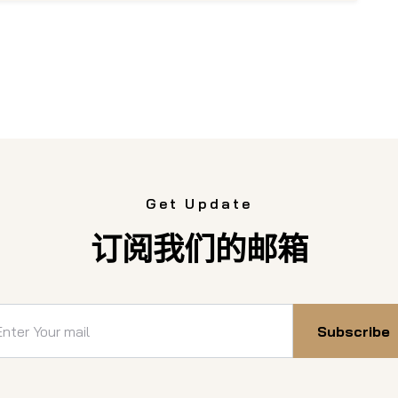
Get Update
订阅我们的邮箱
Subscribe