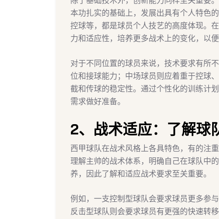
除了基础技术外，创新能力同样至关重要。
本功扎实的基础上，发展出具有个人特色的
控球等，都是球员个人技艺的高度体现。在
力和适应性，培养更多战术上的变化，以便
对于不同位置的球员来说，技术要求有所不
位和接球能力；中场球员则应着重于控球、
截和传球的稳定性。通过个性化的训练计划
需求做好准备。
2、战术适应：了解球
西甲球队在战术风格上各具特色，有的注重
理解主帅的战术体系，明确自己在球队中的
养，因此了解和适应战术要求至关重要。
例如，一支控制型球队会要求球员更多参与
反击型球队则会要求球员有更强的快速转移