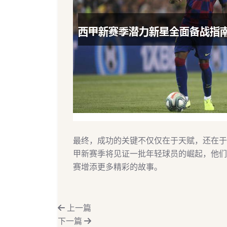
最终，成功的关键不仅仅在于天赋，还在于
甲新赛季将见证一批年轻球员的崛起，他们
赛增添更多精彩的故事。
上一篇
下一篇