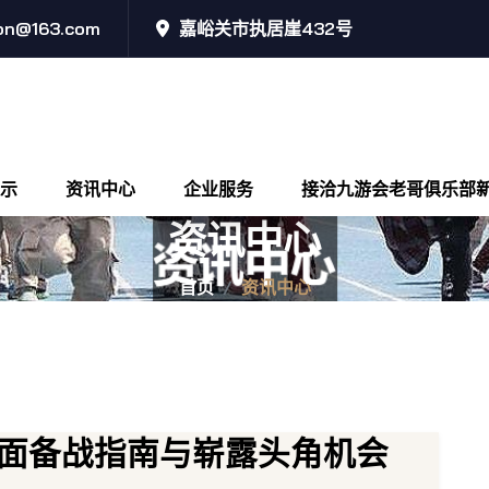
ion@163.com
嘉峪关市执居崖432号
示
资讯中心
企业服务
接洽九游会老哥俱乐部
资讯中心
首页
资讯中心
面备战指南与崭露头角机会