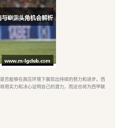
是否能够在高压环境下展现出持续的努力和进步。西
将用实力和决心证明自己的潜力，而这也将为西甲联