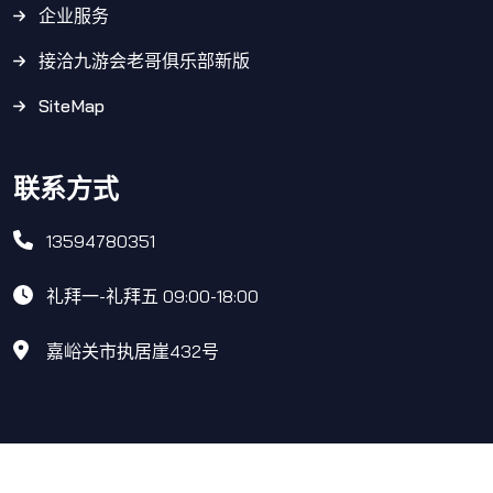
企业服务
接洽九游会老哥俱乐部新版
SiteMap
联系方式
13594780351
礼拜一-礼拜五 09:00-18:00
嘉峪关市执居崖432号
Copyright © 2026 - All Rights Reserved
老哥俱乐部官方网