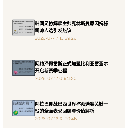
韩国足协解雇主帅克林斯曼原因揭秘
新帅人选引发热议
2026-07-17 10:39:26
阿约泽佩雷斯正式加盟比利亚雷亚尔
开启新赛季征程
2026-07-17 09:41:20
阿拉巴迎战巴西世界杯预选赛关键一
役的全面表现回顾与价值解析
2026-07-16 12:30:45