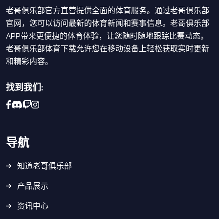
老哥俱乐部官方直营提供全面的体育服务。通过老哥俱乐部
官网，您可以访问最新的体育新闻和赛事信息。老哥俱乐部
APP带来更便捷的体育体验，让您随时随地跟踪比赛动态。
老哥俱乐部体育下载允许您在移动设备上轻松获取实时更新
和精彩内容。
找到我们:
导航
知道老哥俱乐部
产品展示
资讯中心