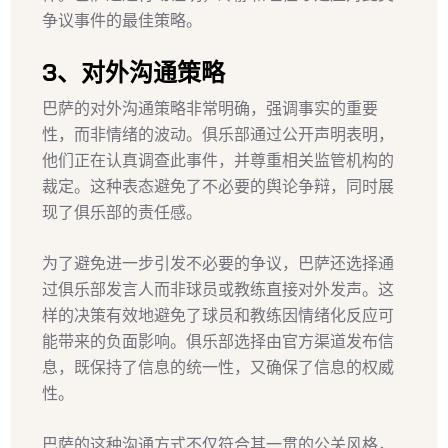
争议事件的最佳策略。
3、对外沟通策略
巴萨的对外沟通策略非常明确，强调事实的重要
性，而非情绪的波动。俱乐部通过公开声明表明，
他们正在认真调查此事件，并尊重相关监管机构的
裁定。这种表态避免了不必要的舆论争辩，同时展
现了俱乐部的责任感。
为了避免进一步引发不必要的争议，巴萨还选择通
过俱乐部发言人而非球员或教练直接对外发声。这
样的决策有效地避免了球员和教练因情绪化反应可
能带来的负面影响。俱乐部选择由官方渠道发布信
息，既保持了信息的统一性，又确保了信息的权威
性。
巴萨的这种沟通方式不仅符合其一贯的公关风格，