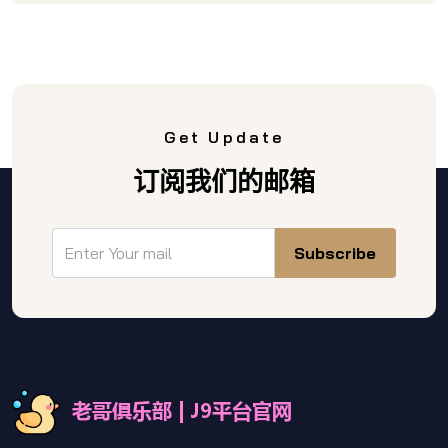
Get Update
订阅我们的邮箱
Subscribe