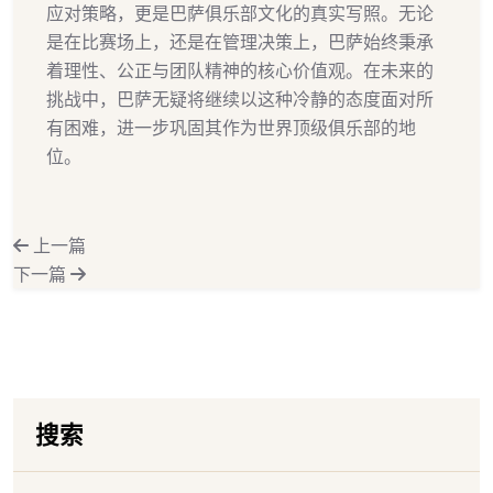
应对策略，更是巴萨俱乐部文化的真实写照。无论
是在比赛场上，还是在管理决策上，巴萨始终秉承
着理性、公正与团队精神的核心价值观。在未来的
挑战中，巴萨无疑将继续以这种冷静的态度面对所
有困难，进一步巩固其作为世界顶级俱乐部的地
位。
上一篇
下一篇
搜索