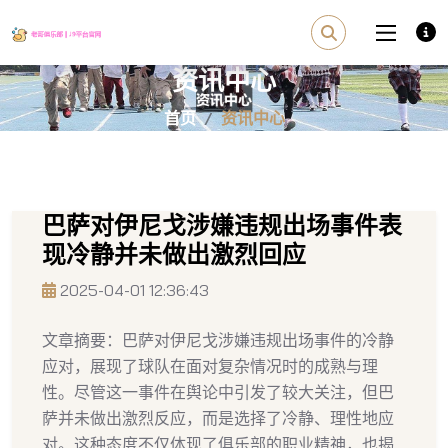
资讯中心
首页
资讯中心
巴萨对伊尼戈涉嫌违规出场事件表
现冷静并未做出激烈回应
2025-04-01 12:36:43
文章摘要：巴萨对伊尼戈涉嫌违规出场事件的冷静
应对，展现了球队在面对复杂情况时的成熟与理
性。尽管这一事件在舆论中引发了较大关注，但巴
萨并未做出激烈反应，而是选择了冷静、理性地应
对。这种态度不仅体现了俱乐部的职业精神，也揭