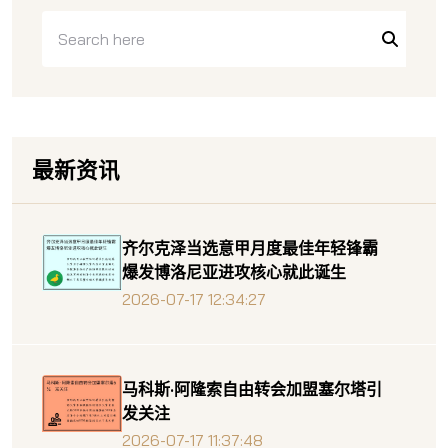
最新资讯
齐尔克泽当选意甲月度最佳年轻锋霸
爆发博洛尼亚进攻核心就此诞生
2026-07-17 12:34:27
马科斯·阿隆索自由转会加盟塞尔塔引
发关注
2026-07-17 11:37:48