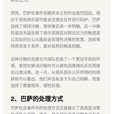
舆论压力。
然而，巴萨在事件初期并未立刻作出激烈回应。相
比于其他俱乐部可能会迅速反应并进行辩护，巴萨
选择了保持冷静，等待事实进一步明确。这一冷静
的姿态无疑反映了俱乐部高层对舆论压力的敏感度
以及如何在公众面前呈现理性决策的智慧。选择等
待而非急于发声，是对局势的精准把握。
这种冷静的态度也为球队创造了一个更加平和的环
境，使得在解决问题时可以避免因情绪化反应而做
出过激决策。这一点，从俱乐部在公开声明时的措
辞就可以看出，他们并没有急于为自己辩解，而是
选择了尊重程序，理性处理。
2、巴萨的处理方式
巴萨在此事件中的处理方式无疑展示了其高层决策