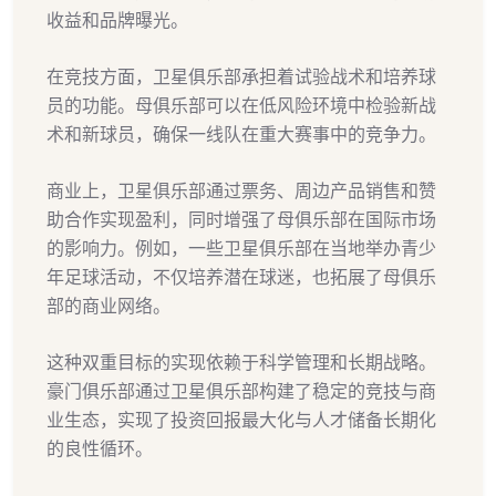
收益和品牌曝光。
在竞技方面，卫星俱乐部承担着试验战术和培养球
员的功能。母俱乐部可以在低风险环境中检验新战
术和新球员，确保一线队在重大赛事中的竞争力。
商业上，卫星俱乐部通过票务、周边产品销售和赞
助合作实现盈利，同时增强了母俱乐部在国际市场
的影响力。例如，一些卫星俱乐部在当地举办青少
年足球活动，不仅培养潜在球迷，也拓展了母俱乐
部的商业网络。
这种双重目标的实现依赖于科学管理和长期战略。
豪门俱乐部通过卫星俱乐部构建了稳定的竞技与商
业生态，实现了投资回报最大化与人才储备长期化
的良性循环。