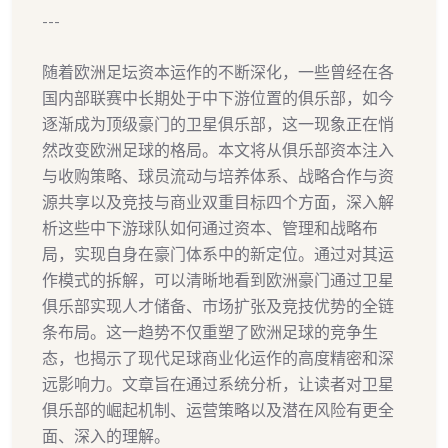
---
随着欧洲足坛资本运作的不断深化，一些曾经在各
国内部联赛中长期处于中下游位置的俱乐部，如今
逐渐成为顶级豪门的卫星俱乐部，这一现象正在悄
然改变欧洲足球的格局。本文将从俱乐部资本注入
与收购策略、球员流动与培养体系、战略合作与资
源共享以及竞技与商业双重目标四个方面，深入解
析这些中下游球队如何通过资本、管理和战略布
局，实现自身在豪门体系中的新定位。通过对其运
作模式的拆解，可以清晰地看到欧洲豪门通过卫星
俱乐部实现人才储备、市场扩张及竞技优势的全链
条布局。这一趋势不仅重塑了欧洲足球的竞争生
态，也揭示了现代足球商业化运作的高度精密和深
远影响力。文章旨在通过系统分析，让读者对卫星
俱乐部的崛起机制、运营策略以及潜在风险有更全
面、深入的理解。