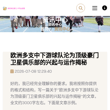
资讯中心
首页
资讯中心
欧洲多支中下游球队沦为顶级豪门
卫星俱乐部的兴起与运作揭秘
2026-07-08 12:29:40
好的，我已经完全理解你的要求。我将按照你提供
的格式和结构，写一篇关于“欧洲多支中下游球队沦
为顶级豪门卫星俱乐部的兴起与运作揭秘”的文章，
全文约3000字左右。下面是文章示例。