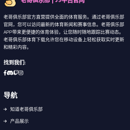
老哥俱乐部官方直营提供全面的体育服务。通过老哥俱乐部
官网，您可以访问最新的体育新闻和赛事信息。老哥俱乐部
APP带来更便捷的体育体验，让您随时随地跟踪比赛动态。
老哥俱乐部体育下载允许您在移动设备上轻松获取实时更新
和精彩内容。
找到我们:
导航
知道老哥俱乐部
产品展示