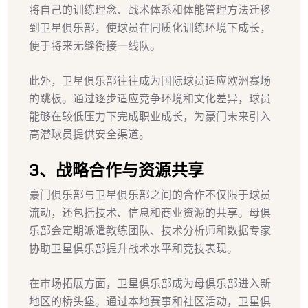
将自己的训练理念、战术体系和体能管理方法迁移
到卫星俱乐部，使球员在同质化训练环境下成长，
便于将来无缝衔接一线队。
此外，卫星俱乐部往往成为国际球员适应欧洲赛场
的跳板。通过逐步适应竞争环境和文化差异，球员
能够在较低压力下完成职业成长，为豪门未来引入
高潜球员提供安全渠道。
3、战略合作与资源共享
豪门俱乐部与卫星俱乐部之间的合作不仅限于球员
流动，还包括技术、信息和商业资源的共享。母俱
乐部会定期派遣教练团队、技术分析师和数据专家
协助卫星俱乐部提升战术水平和竞技表现。
在市场拓展方面，卫星俱乐部成为母俱乐部进入新
地区的桥头堡。通过本地赛事和社区活动，卫星俱