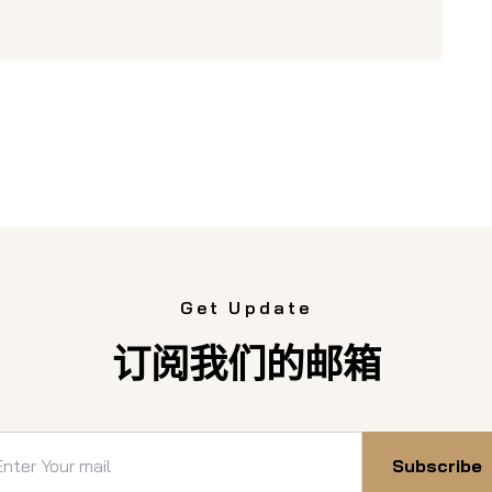
Get Update
订阅我们的邮箱
Subscribe