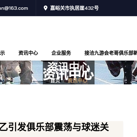
ion@163.com
嘉峪关市执居崖432号
示
资讯中心
企业服务
接洽九游会老哥俱乐部
资讯中心
首页
资讯中心
乙引发俱乐部震荡与球迷关