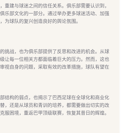
，重建与球迷之间的信任关系。俱乐部需要认识到，
俱乐部文化的一部分。通过举办更多球迷活动、加强
，为球队的复兴创造良好的舆论氛围。
的挑战，也为俱乐部提供了反思和改进的机会。从球
级让每一位相关方都面临着巨大的压力。然而，这也
审视自身的问题，采取有效的改革措施，球队有望在
部结构的弱点，也揭示了巴西足球在全球化和商业化
替，还是从球员和青训的培养，都需要做出切实的改
克服困境，重返巴甲顶级联赛，恢复其昔日的辉煌。