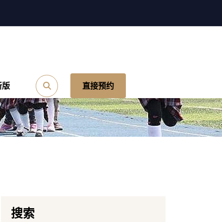
新版
直接预约
搜索