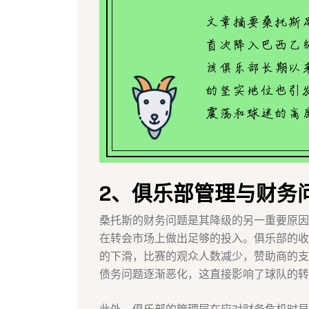
2、俱乐部管理与财务
桑托斯的财务问题是其降级的另一重要原因
在转会市场上做出足够的投入。俱乐部的收
的下滑，比赛的观众人数减少，赞助商的支
债务问题逐渐恶化，这直接影响了球队的转