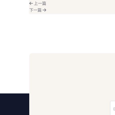
上一篇
下一篇