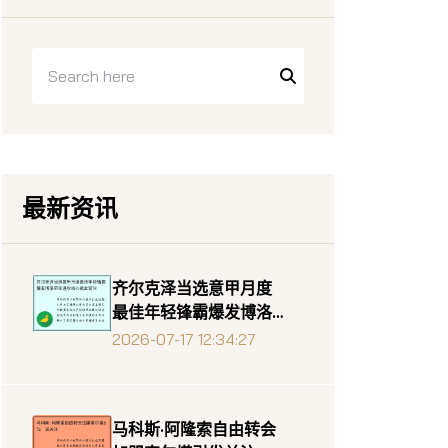
最新资讯
齐尔克泽当选意甲月度
最佳年轻锋霸爆发博洛
尼亚进攻核心就此诞生
2026-07-17 12:34:27
马科斯·阿隆索自由转会