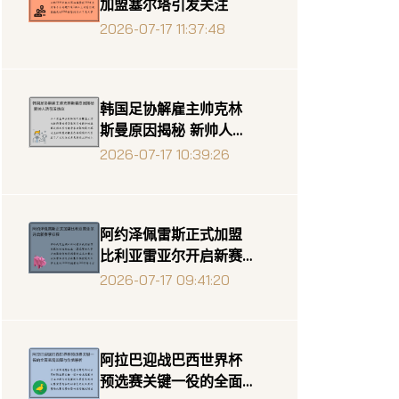
加盟塞尔塔引发关注
2026-07-17 11:37:48
韩国足协解雇主帅克林
斯曼原因揭秘 新帅人选
引发热议
2026-07-17 10:39:26
阿约泽佩雷斯正式加盟
比利亚雷亚尔开启新赛
季征程
2026-07-17 09:41:20
阿拉巴迎战巴西世界杯
预选赛关键一役的全面