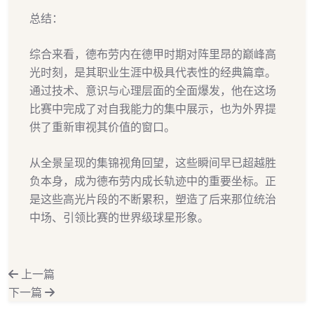
总结：
综合来看，德布劳内在德甲时期对阵里昂的巅峰高
光时刻，是其职业生涯中极具代表性的经典篇章。
通过技术、意识与心理层面的全面爆发，他在这场
比赛中完成了对自我能力的集中展示，也为外界提
供了重新审视其价值的窗口。
从全景呈现的集锦视角回望，这些瞬间早已超越胜
负本身，成为德布劳内成长轨迹中的重要坐标。正
是这些高光片段的不断累积，塑造了后来那位统治
中场、引领比赛的世界级球星形象。
上一篇
下一篇