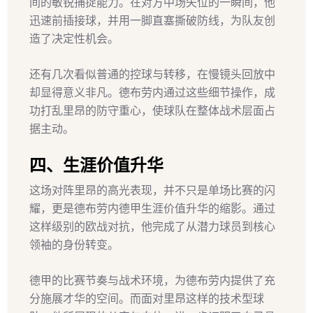
间的敏锐捕捉能力。在对方中场失位的一瞬间，他
迅速前插接球，并用一脚直塞撕破防线，为队友创
造了决定性机会。
还有几次看似普通的控球与转移，在慢镜头回放中
却显得意义非凡。德布劳内通过这些细节操作，成
功打乱里昂的防守重心，使球队在整体战术层面占
据主动。
四、生涯价值升华
这场对阵里昂的高光表现，并不只是单场比赛的闪
耀，更是德布劳内德甲生涯价值升华的缩影。通过
这样级别的欧战对抗，他完成了从潜力球员到核心
领袖的身份转变。
德甲的比赛节奏与战术环境，为德布劳内提供了充
分施展才华的空间。而面对里昂这样的技术型球