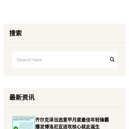
搜索
最新资讯
齐尔克泽当选意甲月度最佳年轻锋霸
爆发博洛尼亚进攻核心就此诞生