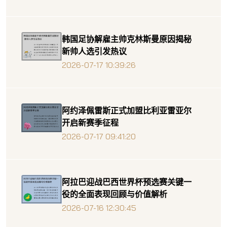
韩国足协解雇主帅克林斯曼原因揭秘
新帅人选引发热议
2026-07-17 10:39:26
阿约泽佩雷斯正式加盟比利亚雷亚尔
开启新赛季征程
2026-07-17 09:41:20
阿拉巴迎战巴西世界杯预选赛关键一
役的全面表现回顾与价值解析
2026-07-16 12:30:45