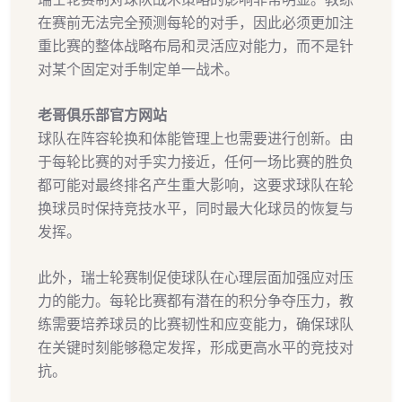
在赛前无法完全预测每轮的对手，因此必须更加注
重比赛的整体战略布局和灵活应对能力，而不是针
对某个固定对手制定单一战术。
老哥俱乐部官方网站
球队在阵容轮换和体能管理上也需要进行创新。由
于每轮比赛的对手实力接近，任何一场比赛的胜负
都可能对最终排名产生重大影响，这要求球队在轮
换球员时保持竞技水平，同时最大化球员的恢复与
发挥。
此外，瑞士轮赛制促使球队在心理层面加强应对压
力的能力。每轮比赛都有潜在的积分争夺压力，教
练需要培养球员的比赛韧性和应变能力，确保球队
在关键时刻能够稳定发挥，形成更高水平的竞技对
抗。