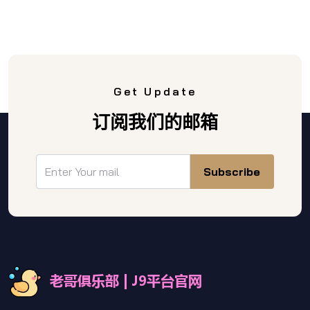
Get Update
订阅我们的邮箱
Subscribe