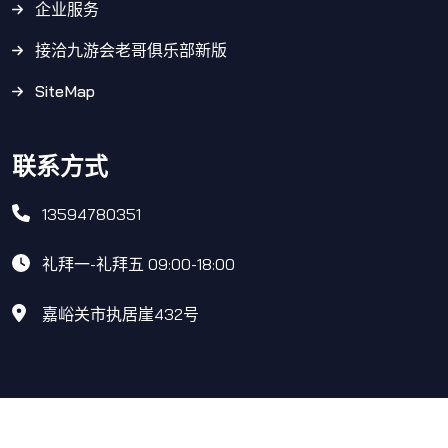
企业服务
接洽九游会老哥俱乐部新版
SiteMap
联系方式
13594780351
礼拜一-礼拜五 09:00-18:00
嘉峪关市执居崖432号
Copyright © 2026 - All Rights Reserved
老哥俱乐部官方网