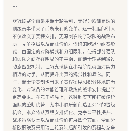
---
欧冠联赛全面采用瑞士轮赛制，无疑为欧洲足球的
顶级赛事带来了前所未有的变革。这一制度的引入
不仅改变了赛程安排，更深刻影响了球队的战略布
局、竞争格局以及商业价值。传统的欧冠小组赛形
式，由固定的对阵模式和分组限制，使得部分强队
和弱队之间存在明显的不平衡，而瑞士轮赛制通过
动态匹配机制，让每支球队在小组阶段就面对实力
相近的对手，从而提升比赛的观赏性和悬念。同
时，瑞士轮赛制也带来了赛程密度和积分体系的新
变化，对球员的体能管理和教练的战术安排提出了
更高要求。在竞争格局上，这种制度可能打破传统
强队的垄断优势，为中小俱乐部创造更公平的晋级
机会。本文将从赛程安排优化、竞争公平性提升、
战术策略变革以及商业价值扩展四个方面，全面分
析欧冠联赛采用瑞士轮赛制后所引发的赛程与竞争