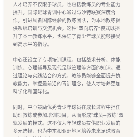
人才培养不仅限于球员，也包括教练员的专业能力
提升。国际足球青训中心通过与沙特联赛深度合
作，引进具备国际经验的教练团队，为本地教练提
供系统培训与交流机会。这种“双向培养”模式既提
升了本土教练水平，也保证了青少年球员能够接受
到高水平的指导。
中心还设立了专项培训课程，包括战术分析、体能
训练、心理辅导及现代足球管理等方面的知识。通
过理论与实践结合的方式，教练员能够全面提升执
教能力，掌握最前沿的青训理念，使人才培养更加
科学化和国际化。
同时，中心鼓励优秀青少年球员在成长过程中担任
助理教练或参加培训项目，从而形成“球员—教练”双
轨发展的模式。这不仅为年轻球员提供职业发展的
多元选择，也为中东和亚洲地区培养未来足球教育