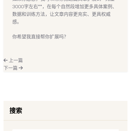
3000字左右**，在每个自然段增加更多具体案例、
数据和训练方法，让文章内容更充实、更具权威
感。
你希望我直接帮你扩展吗？
上一篇
下一篇
搜索