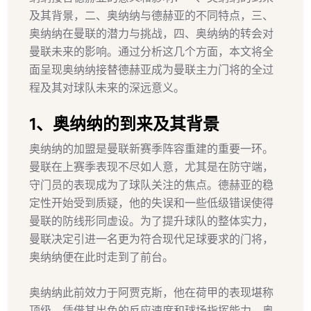
及其背景，二、奥纳纳与德赫亚的不同特点，三、
奥纳纳在曼联的潜力与挑战，四、奥纳纳的转会对
曼联未来的影响。通过分析这几个方面，本文将全
面呈现奥纳纳接替德赫亚成为曼联主力门将的全过
程及其对球队未来的深远意义。
1、奥纳纳的到来及其背景
奥纳纳的加盟是曼联新赛季阵容重建的重要一环。
曼联在上赛季表现不尽如人意，尤其是在防守端，
守门员的表现成为了球队关注的焦点。德赫亚的稳
定性开始受到质疑，他的失误和一些低级错误使得
曼联的防线形同虚设。为了提升球队的整体实力，
曼联决定引进一名更为符合现代足球要求的门将，
奥纳纳便在此时走到了前台。
奥纳纳此前效力于阿贾克斯，他在荷甲的表现堪称
顶级。凭借其出色的反应速度和球场指挥能力，奥