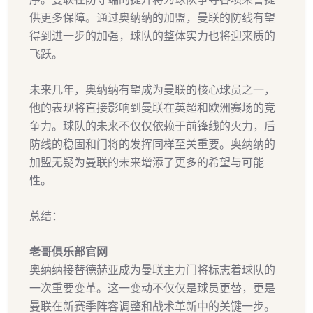
供更多保障。通过奥纳纳的加盟，曼联的防线有望
得到进一步的加强，球队的整体实力也将迎来质的
飞跃。
未来几年，奥纳纳有望成为曼联的核心球员之一，
他的表现将直接影响到曼联在英超和欧洲赛场的竞
争力。球队的未来不仅仅依赖于前锋线的火力，后
防线的稳固和门将的发挥同样至关重要。奥纳纳的
加盟无疑为曼联的未来增添了更多的希望与可能
性。
总结：
老哥俱乐部官网
奥纳纳接替德赫亚成为曼联主力门将标志着球队的
一次重要变革。这一变动不仅仅是球员更替，更是
曼联在新赛季阵容调整和战术革新中的关键一步。