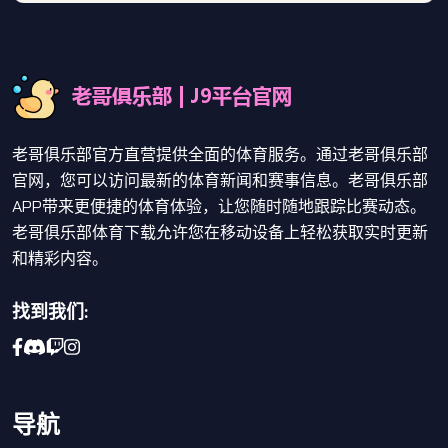
老哥俱乐部官方直营提供全面的体育服务。通过老哥俱乐部
官网，您可以访问最新的体育新闻和赛事信息。老哥俱乐部
APP带来更便捷的体育体验，让您随时随地跟踪比赛动态。
老哥俱乐部体育下载允许您在移动设备上轻松获取实时更新
和精彩内容。
找到我们:
导航