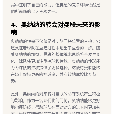
赛中证明了自己的能力，但英超的竞争环境依然是
他所面临的最大考验之一。
4、奥纳纳的转会对曼联未来的影
响
奥纳纳的转会不仅仅是对曼联门将位置的替换，它
还象征着球队在重建过程中迈出了重要的一步。随
着奥纳纳的加盟，曼联的整体战术思路将会发生变
化。球队将更加注重控球和传球，奥纳纳的传球能
力为球队的进攻提供了更多选择。这使得曼联能够
在场上保持更高的控球率，并有效地掌控比赛节
奏。
此外，奥纳纳的到来将对曼联的防守系统产生积极
的影响。作为一名现代化的门将，奥纳纳能够更好
地指挥防线，帮助球队在面对对方的进攻时更加有
序。曼联在防守端的提升将为球队争夺各项荣誉提