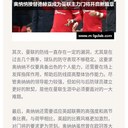
其次，曼联的防线一直存在一定的漏洞，尤其是在
过去几个赛季，球队的防守表现不够稳定。这要求
奥纳纳不仅要具备出色的个人能力，还需要在场上
发挥指挥作用，帮助后防线提高整体协作能力。尽
管奥纳纳的领导能力较强，但如何与后防球员建立
更好的默契，是他在曼联生涯中必须要面对的一大
难题。
最后，奥纳纳还需要适应英超联赛的高强度和高节
奏比赛。与荷甲相比，英超的比赛风格更加激烈，
对门将的要求更为苛刻。奥纳纳虽然曾在欧冠等大