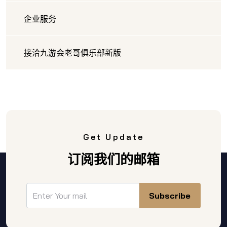
企业服务
接洽九游会老哥俱乐部新版
Get Update
订阅我们的邮箱
Subscribe