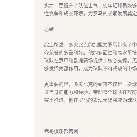
实力，更提升了队伍士气，使年轻球员能够
性竞争和成长环境，为罗马的长期发展奠定
总结：
综上所述，多夫比克的加盟为罗马带来了中
夺荣誉的多重利好。他的多面性和高水平技
球队在意甲和欧洲赛场提供了核心支撑。无
够发挥关键作用，成为球队不可或缺的中场
更重要的是，多夫比克的到来不仅是一次球
过自身的能力和经验，带动整个球队在攻防
赛季推进，他在罗马的表现无疑将成为球队
---
老哥俱乐部官网