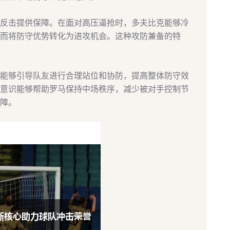
反击提供保障。在面对高压逼抢时，多夫比克能够冷
而将防守优势转化为进攻机会。这种攻防兼备的特
能够引导队友进行合理站位和协防，提高整体防守效
意识能够帮助罗马保持中场秩序，减少被对手控制节
障。