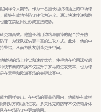
献同样令人期待。作为一名擅长组织和插上的中场球
，能够有效地将防守转化为进攻。通过快速传递和跑
也能在禁区附近形成直接威胁。
转更加高效。他擅长利用边路与前锋的配合拉开防
防守，为球队提供更丰富的进攻方式。此外，他的中
持警惕，从而为队友创造更多空间。
他敏锐的场上嗅觉和速度优势，使得他在抢回球权后
种快节奏的转换不仅提升了罗马的进攻效率，也为球
是在意甲和欧洲赛场的关键比赛中。
能力同样突出。在中场的覆盖范围内，他能够有效拦
限制对方的组织进攻。多夫比克的防守不仅依赖身体
队在中场防守中更加稳固。