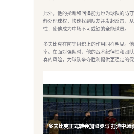
此外，他的抢断和回追能力也为球队的防守
静处理球权，快速找到队友并发起反击，从
性，使他成为中场不可或缺的全能球员。
多夫比克在防守组织上的作用同样明显。他
率。在面对强队时，他的战术纪律性和团队
奏的风险，为球队争夺胜利提供更稳定的保