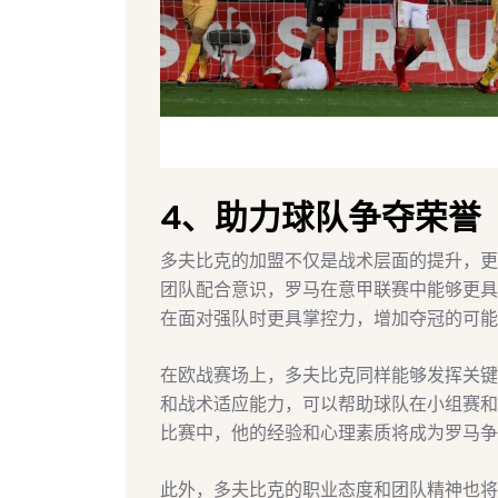
4、助力球队争夺荣誉
多夫比克的加盟不仅是战术层面的提升，更
团队配合意识，罗马在意甲联赛中能够更具
在面对强队时更具掌控力，增加夺冠的可能
在欧战赛场上，多夫比克同样能够发挥关键
和战术适应能力，可以帮助球队在小组赛和
比赛中，他的经验和心理素质将成为罗马争
此外，多夫比克的职业态度和团队精神也将