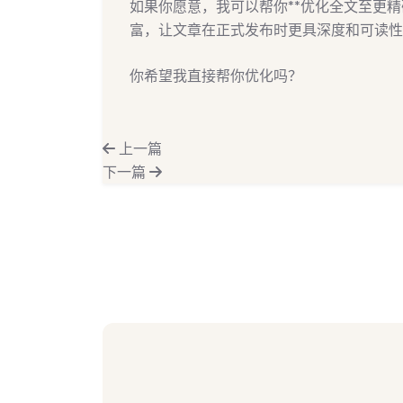
如果你愿意，我可以帮你**优化全文至更精
富，让文章在正式发布时更具深度和可读性
你希望我直接帮你优化吗？
上一篇
下一篇