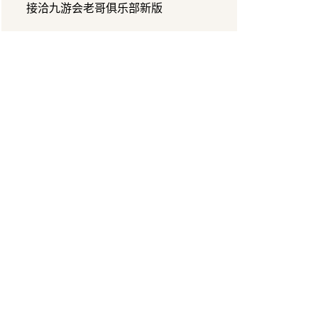
接洽九游会老哥俱乐部新版