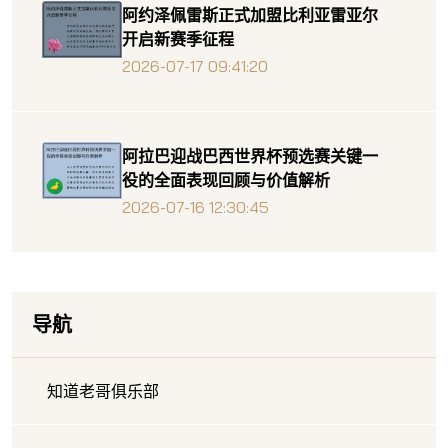
阿约泽佩雷斯正式加盟比利亚雷亚尔
开启新赛季征程
2026-07-17 09:41:20
阿拉巴迎战巴西世界杯预选赛关键一
役的全面表现回顾与价值解析
2026-07-16 12:30:45
导航
知道老哥俱乐部