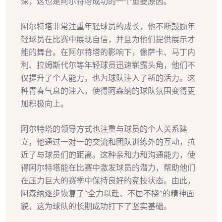
深，这也是阿尔特塔成功的一个重要原因。
阿尔特塔非常注重年轻球员的成长，他不断鼓励年
轻球员在比赛中展现自信，并且为他们提供展示才
能的舞台。在阿尔特塔的影响下，像萨卡、马丁内
利、拉姆斯代尔等年轻球员迅速崭露头角，他们不
仅提升了个人能力，也为球队注入了新的活力。这
种青春气息的注入，使得阿森纳的球队氛围变得更
加积极向上。
阿尔特塔的领导方式也注重与球员的个人关系建
立，他通过一对一的交流和团队训练外的互动，拉
近了与球员们的距离。这种亲和力和沟通能力，使
得阿尔特塔能在比赛中激发球员的潜力，帮助他们
在压力巨大的赛季中保持良好的竞技状态。由此，
阿森纳逐步恢复了“全力以赴、不屈不挠”的精神面
貌，这为球队的长期成功打下了坚实基础。