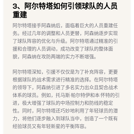
3、阿尔特塔如何引领球队的人员
重建
阿尔特塔接手阿森纳后，面临着巨大的人员重建任
务。经过几年的调整和人员更替，阿森纳逐步实现
了球队阵容的优化与升级。阿尔特塔通过精准的引
援和合理的人员调动，成功改变了球队的整体面
貌，阿森纳在攻防两端的实力不断增强。
阿尔特塔深知，引援不仅仅是为了补充阵容，更要
根据球队的战术需求进行精准的选择。在阿尔特塔
的领导下，阿森纳引进了多名实力出众且契合战术
体系的球员。例如，托马斯·帕尔特伊和本·怀特的引
进，极大增强了球队的中场控制力和防线的稳定
性。同时，阿尔特塔还巧妙地利用了年轻球员的潜
力，将他们逐步融入到球队当中，创造了一个既有
经验球员又有年轻新星的平衡阵容。