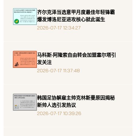
齐尔克泽当选意甲月度最佳年轻锋霸
爆发博洛尼亚进攻核心就此诞生
2026-07-17 12:34:27
马科斯·阿隆索自由转会加盟塞尔塔引
发关注
2026-07-17 11:37:48
韩国足协解雇主帅克林斯曼原因揭秘
新帅人选引发热议
2026-07-17 10:39:26