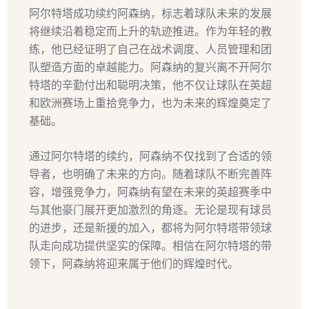
阿尔特塔成功续约阿森纳，标志着球队未来的发展
将继续沿着稳定而上升的轨迹推进。作为年轻的教
练，他已经证明了自己在战术调度、人员管理和团
队塑造方面的卓越能力。阿森纳的复兴离不开阿尔
特塔的辛勤付出和聪明决策，他不仅让球队在英超
和欧洲赛场上重拾竞争力，也为未来的辉煌奠定了
基础。
通过阿尔特塔的续约，阿森纳不仅找到了合适的领
导者，也明确了未来的方向。随着球队不断完善阵
容，增强竞争力，阿森纳有望在未来的英超赛季中
与其他豪门展开更加激烈的角逐。无论是现有球员
的进步，还是新援的加入，都将为阿尔特塔带领球
队走向成功提供坚实的保障。相信在阿尔特塔的带
领下，阿森纳将迎来属于他们的辉煌时代。