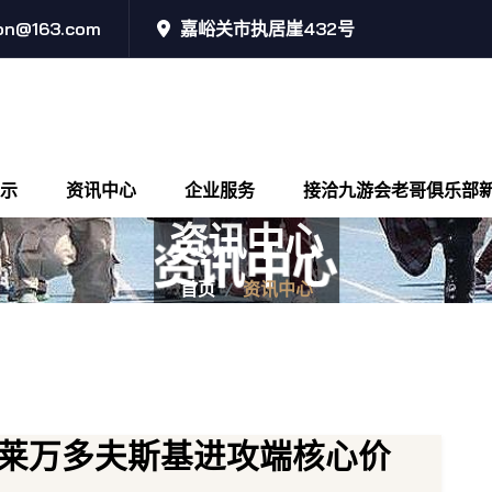
ion@163.com
嘉峪关市执居崖432号
示
资讯中心
企业服务
接洽九游会老哥俱乐部
资讯中心
首页
资讯中心
莱万多夫斯基进攻端核心价