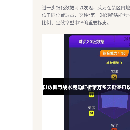
进一步细化数据可以发现，莱万在禁区内触
低于同位置球员，这种“第一时间终结能力
比例，是效率型中锋的重要标志。