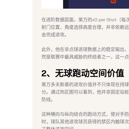
在进阶数据层面，莱万的xG per Sho
射门位置、角度选择高度合理，并非依赖远
会完成进攻。
此外，他在非点球进球数据上的稳定输出，
然是联赛中最具威胁的终结者之一，这一点
2、无球跑动空间价值
莱万多夫斯基的进攻价值并不只体现在持球
分。通过热区图可以看到，他并非固定站桩
防线。
这种横向与纵向结合的跑动方式，使对手防
时，球队其他进攻球员获得的禁区内触球次