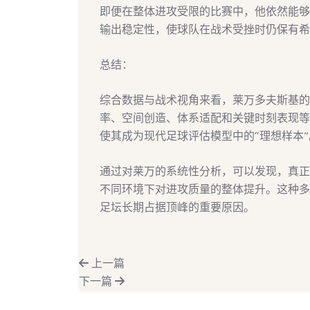
即便在整体进攻受限的比赛中，他依然能够
输出稳定性，使球队在战术受挫时仍保有希
总结：
综合数据与战术视角来看，莱万多夫斯基的
率、空间创造、体系适配和关键时刻表现等
使其成为现代足球评估模型中的“理想样本”
通过对莱万的系统性分析，可以发现，真正
不同环境下对进攻质量的整体提升。这种多
足坛长期占据顶峰的重要原因。
上一篇
下一篇