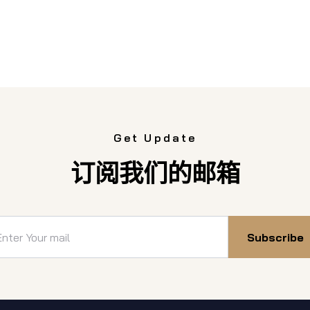
Get Update
订阅我们的邮箱
Subscribe