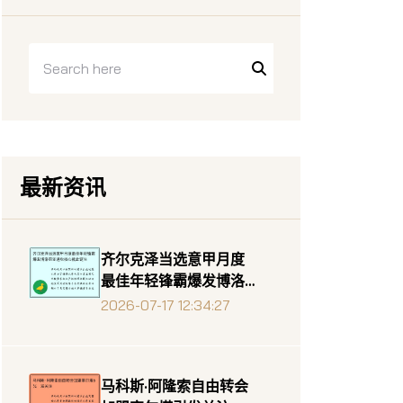
最新资讯
齐尔克泽当选意甲月度
最佳年轻锋霸爆发博洛
尼亚进攻核心就此诞生
2026-07-17 12:34:27
马科斯·阿隆索自由转会