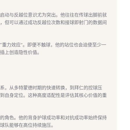
启动与反越位意识尤为突出。他往往在传球出脚前就
，但可以通过成功反越位次数和接球即射门的数据间
“重力效应”。即便不触球，他的站位也会迫使至少一
插上创造隐性价值。
系，从多特蒙德时期的快速转换，到拜仁的控球压
到自身定位。这种高度适配性是评估其核心价值的重
的角色。他的背身护球成功率和对抗成功率始终保持
球队能够在高位持续施压。