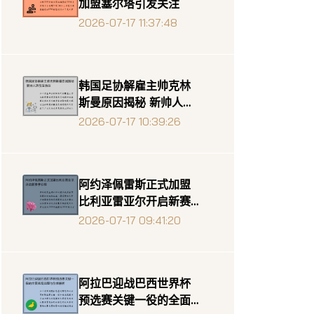
加盟塞尔塔引发关注
2026-07-17 11:37:48
韩国足协解雇主帅克林
斯曼原因揭秘 新帅人选
引发热议
2026-07-17 10:39:26
阿约泽佩雷斯正式加盟
比利亚雷亚尔开启新赛
季征程
2026-07-17 09:41:20
阿拉巴迎战巴西世界杯
预选赛关键一役的全面