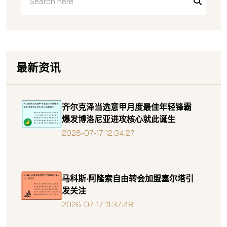
最新资讯
齐尔克泽当选意甲月度最佳年轻锋霸
爆发博洛尼亚进攻核心就此诞生
2026-07-17 12:34:27
马科斯·阿隆索自由转会加盟塞尔塔引
发关注
2026-07-17 11:37:48