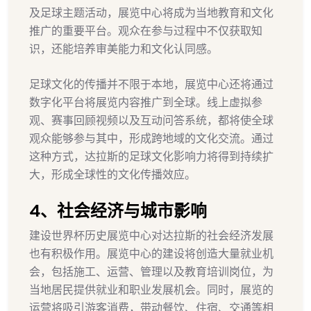
及足球主题活动，展览中心将成为当地教育和文化
推广的重要平台。观众在参与过程中不仅获取知
识，还能培养审美能力和文化认同感。
足球文化的传播并不限于本地，展览中心还将通过
数字化平台将展览内容推广到全球。线上虚拟参
观、赛事回顾视频以及互动问答系统，都将使全球
观众能够参与其中，形成跨地域的文化交流。通过
这种方式，达拉斯的足球文化影响力将得到持续扩
大，形成全球性的文化传播效应。
4、社会经济与城市影响
建设世界杯历史展览中心对达拉斯的社会经济发展
也有积极作用。展览中心的建设将创造大量就业机
会，包括施工、运营、管理以及教育培训岗位，为
当地居民提供就业和职业发展机会。同时，展览的
运营将吸引游客消费，带动餐饮、住宿、交通等相