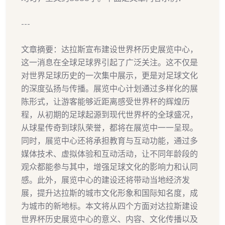
---
文章摘要：达拉斯宣布建设世界杯历史展览中心，
这一消息在全球足球界引起了广泛关注。这不仅是
对世界足球历史的一次集中展示，更是对足球文化
的深度弘扬与传播。展览中心计划通过多样化的展
陈形式，让游客能够近距离感受世界杯的辉煌历
程，从初期的足球起源到现代世界杯的全球盛况，
从球星传奇到球队荣誉，都将在展览中一一呈现。
同时，展览中心还将承担教育与互动功能，通过多
媒体技术、虚拟体验和互动活动，让不同年龄段的
观众都能参与其中，增强足球文化的影响力和认同
感。此外，展览中心的建设还将带动当地经济发
展，提升达拉斯的城市文化形象和国际知名度，成
为城市的新地标。本文将从四个方面对达拉斯建设
世界杯历史展览中心的意义、内容、文化传播以及