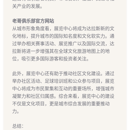
关产业的发展。
老哥俱乐部官方网站
从城市形象角度看，展览中心将成为达拉斯新的文
化地标，提升城市的国际知名度和文化软实力。通
过举办相关赛事活动、展览推广以及国际交流，达
拉斯将进一步增强其在全球文化旅游地图上的地
位，吸引更多国际游客和投资者关注。
此外，展览中心还有助于推动社区文化建设。通过
举办社区活动、足球培训班和公众参与项目，展览
中心将成为市民聚集和互动的重要场所，增强城市
凝聚力和社区归属感。综合来看，展览中心的建设
不仅是文化项目，更是城市综合发展的重要推动
力。
总结：