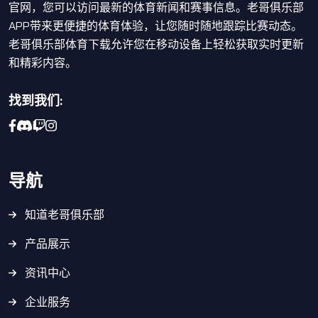
官网，您可以访问最新的体育新闻和赛事信息。老哥俱乐部
APP带来更便捷的体育体验，让您随时随地跟踪比赛动态。
老哥俱乐部体育下载允许您在移动设备上轻松获取实时更新
和精彩内容。
找到我们:
导航
知道老哥俱乐部
产品展示
资讯中心
企业服务