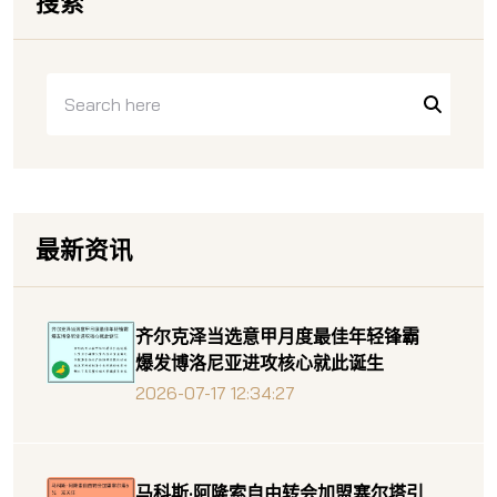
搜索
最新资讯
齐尔克泽当选意甲月度最佳年轻锋霸
爆发博洛尼亚进攻核心就此诞生
2026-07-17 12:34:27
马科斯·阿隆索自由转会加盟塞尔塔引