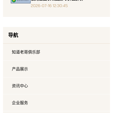
2026-07-16 12:30:45
导航
知道老哥俱乐部
产品展示
资讯中心
企业服务