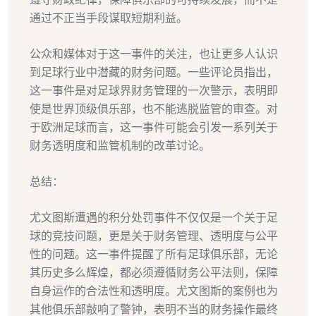
通过不正当手段谋取短期利益。
公众和媒体对于这一事件的关注，也让更多人认识
到足球行业中潜藏的财务问题。一些评论员指出，
这一事件是对足球界财务管理的一次警示，表明即
使是世界顶级俱乐部，也不能逃脱监管的审查。对
于欧洲足球而言，这一事件可能会引发一系列关于
财务透明度和监管机制的改革讨论。
总结：
尤文图斯遭遇的积分处罚事件不仅仅是一个关于足
球的竞技问题，更是关于财务管理、透明度与公平
性的问题。这一事件提醒了所有足球俱乐部，无论
其历史多么辉煌，都必须遵循财务公平法则，保障
自身运作的合法性和透明度。尤文图斯的案例也为
其他俱乐部敲响了警钟，表明不当的财务操作最终