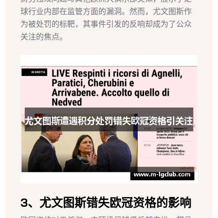
球行业内部在监管方面的漏洞。然而，尤文图斯作
为被处罚的标靶，其事件引发的反响却成为了公众
关注的焦点。
3、尤文图斯错失欧冠资格的影响