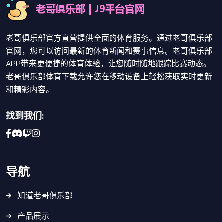
老哥俱乐部官方直营提供全面的体育服务。通过老哥俱乐部
官网，您可以访问最新的体育新闻和赛事信息。老哥俱乐部
APP带来更便捷的体育体验，让您随时随地跟踪比赛动态。
老哥俱乐部体育下载允许您在移动设备上轻松获取实时更新
和精彩内容。
找到我们:
导航
知道老哥俱乐部
产品展示