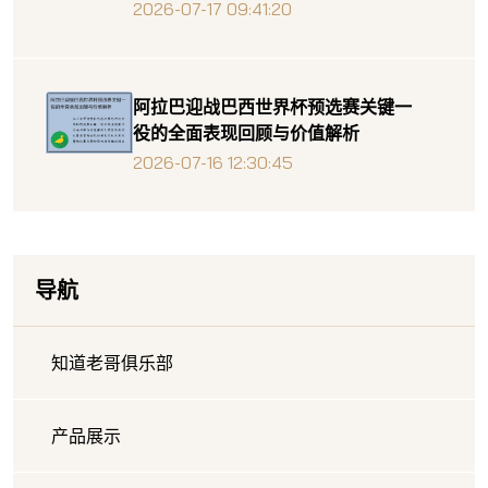
2026-07-17 09:41:20
阿拉巴迎战巴西世界杯预选赛关键一
役的全面表现回顾与价值解析
2026-07-16 12:30:45
导航
知道老哥俱乐部
产品展示