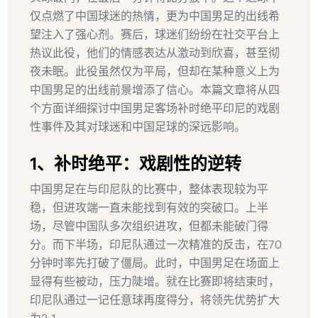
仅点燃了中国球迷的热情，更为中国男足的出线希
望注入了强心剂。赛后，球迷们纷纷在社交平台上
热议此役，他们的情感表达从激动到欣喜，甚至彻
夜未眠。此役虽然仅为平局，但却在某种意义上为
中国男足的出线前景增添了信心。本篇文章将从四
个方面详细探讨中国男足客场补时绝平印尼的戏剧
性事件及其对球迷和中国足球的深远影响。
1、补时绝平：戏剧性的逆转
中国男足在与印尼队的比赛中，整体表现较为平
稳，但进攻端一直未能找到有效的突破口。上半
场，尽管中国队多次组织进攻，但都未能破门得
分。而下半场，印尼队通过一次精准的反击，在70
分钟时率先打破了僵局。此时，中国男足在场面上
显得有些被动，压力陡增。就在比赛即将结束时，
印尼队通过一记任意球再度得分，将领先优势扩大