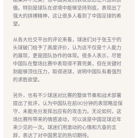
傲。特别是球队在逆境中能够坚持到底，表现出了
强大的拼搏精神，这让很多人看到了中国足球的希
望。
从各大社交平台的评论来看，球迷们对于张玉宁的
头球破门给予了高度评价，认为这不仅是个人能力
的展现，更是团队协作的体现。很多人表示，尽管
中国队在整场比赛中表现得不算完美，但在关键时
刻能够顶住压力，取得进球，说明中国队有着强烈
的求胜欲望。
另外，也有不少球迷对比赛的整体节奏和战术部署
提出了批评，认为中国队在前90分钟的表现略显保
守，未能充分发挥出应有的攻击力。无论如何，这
场比赛所带来的情感波动，可以说是中国足球近年
来少见的一次。球迷们用激动的心情和亢奋的言
辞，表达了对中国男足的热切期待。