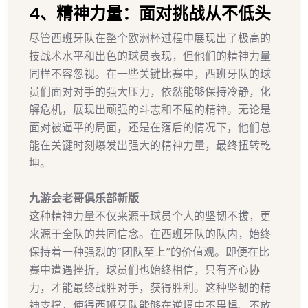
4、精神力量：面对挑战从不低头
尽管西班牙队在整个欧洲杯过程中展现出了极高的
技战术水平和出色的球员表现，但他们的精神力量
同样不容忽视。在一些关键比赛中，西班牙队的球
员们面对对手的强大压力，依然能够保持冷静，化
解危机，展现出顽强的斗志和不屈的精神。无论是
面对被逼平的局面，还是在落后的情况下，他们总
能在关键时刻爆发出强大的精神力量，最终扭转乾
坤。
九游会老哥俱乐部新版
这种精神力量不仅来源于球员个人的坚韧不拔，更
来源于全队的共同信念。在西班牙队的队内，始终
保持着一种强烈的“团队至上”的价值观。即便在比
赛中遭遇挫折，球员们也始终相信，只有齐心协
力，才能最终战胜对手，获得胜利。这种坚韧的精
神支撑，使得西班牙队能够在逆境中不畏惧、不放