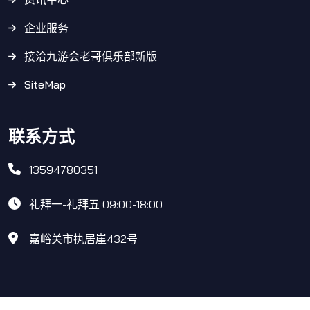
企业服务
接洽九游会老哥俱乐部新版
SiteMap
联系方式
13594780351
礼拜一-礼拜五 09:00-18:00
嘉峪关市执居崖432号