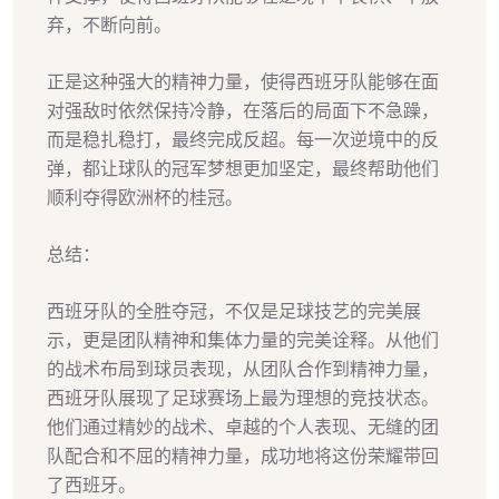
弃，不断向前。
正是这种强大的精神力量，使得西班牙队能够在面
对强敌时依然保持冷静，在落后的局面下不急躁，
而是稳扎稳打，最终完成反超。每一次逆境中的反
弹，都让球队的冠军梦想更加坚定，最终帮助他们
顺利夺得欧洲杯的桂冠。
总结：
西班牙队的全胜夺冠，不仅是足球技艺的完美展
示，更是团队精神和集体力量的完美诠释。从他们
的战术布局到球员表现，从团队合作到精神力量，
西班牙队展现了足球赛场上最为理想的竞技状态。
他们通过精妙的战术、卓越的个人表现、无缝的团
队配合和不屈的精神力量，成功地将这份荣耀带回
了西班牙。