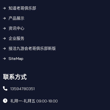
知道老哥俱乐部
产品展示
资讯中心
企业服务
接洽九游会老哥俱乐部新版
SiteMap
联系方式
13594780351
礼拜一-礼拜五 09:00-18:00