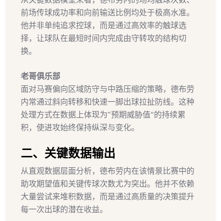
前场传球成功率和向前输送比例均处于极高水准。
他并非单纯追求控球，而是通过高效率的触球选
择，让球队在最短时间内完成由守转攻的结构切
换。
老哥俱乐部
面对马赛偏向区域防守与中路压缩的策略，德布劳
内常通过斜向转移和快速一脚出球拉扯防线。这种
处理方式在数据上体现为“预期威胁值”的持续累
积，使进攻始终保持纵深与变化。
二、关键数据输出
从直观数据层面分析，德布劳内在该情景比赛中的
助攻期望值和关键传球次数尤为突出。他并不依赖
大量尝试来堆积数据，而是通过高质量的决策提升
每一次出球的潜在收益。