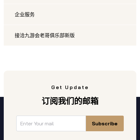
企业服务
接洽九游会老哥俱乐部新版
Get Update
订阅我们的邮箱
Subscribe