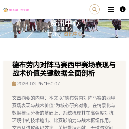
资讯中心
首页
资讯中心
德布劳内对阵马赛西甲赛场表现与
战术价值关键数据全面剖析
2026-03-26 11:50:07
文章摘要的内容：本文以“德布劳内对阵马赛的西甲
赛场表现与战术价值”为核心研究对象，在情景化与
数据模型分析的基础上，系统梳理其在高强度对抗
环境中的技术输出、比赛影响力与战术枢纽作用。
文章从进攻组织效率、关键数据贡献、无球与空间