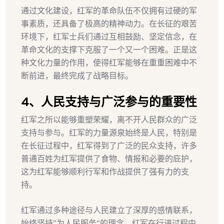
通过文化建设，红军的革命队伍不仅拥有过硬的军
事素质，还具备了极高的精神动力。在长征的艰苦
环境下，红军士兵们通过互相鼓励、坚定信念，在
革命文化的支撑下克服了一个又一个困难。正是这
种文化力量的作用，使得红军能够在重重困难中不
断前进，最终完成了战略目标。
4、人民支持与广泛参与的重要性
红军之所以能够重塑荣耀，离不开人民群众的广泛
支持与参与。红军的力量源泉始终是人民，特别是
在长征过程中，红军得到了广泛的民众支持，许多
普通百姓为红军提供了食物、情报和必要的庇护，
这为红军能够顺利行军和作战提供了强有力的支
持。
红军通过多种途径与人民建立了深厚的感情联系，
始终坚持“为人民服务”的理念。红军在行进过程中