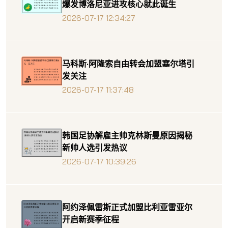
爆发博洛尼亚进攻核心就此诞生
2026-07-17 12:34:27
马科斯·阿隆索自由转会加盟塞尔塔引
发关注
2026-07-17 11:37:48
韩国足协解雇主帅克林斯曼原因揭秘
新帅人选引发热议
2026-07-17 10:39:26
阿约泽佩雷斯正式加盟比利亚雷亚尔
开启新赛季征程