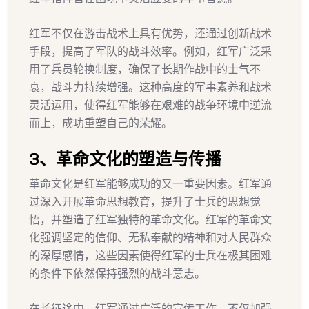
红军不仅在游击战术上具有优势，还通过创新战术
手段，提高了军队的战斗效率。例如，红军广泛采
用了兵员轮换制度，确保了长期作战中的士气不
衰，战斗力持续增强。这种高度的军事素养和战术
灵活运用，使得红军能够在艰难的战争环境中逆流
而上，成功重塑自己的荣耀。
3、革命文化的塑造与传播
革命文化是红军能够成功的又一重要因素。红军通
过深入开展革命思想教育，提升了士兵的思想觉
悟，并塑造了红军独特的革命文化。红军的革命文
化强调坚定的信仰、无私奉献的精神和对人民群众
的深厚感情，这些因素使得红军的士兵在极其困难
的条件下依然保持强烈的战斗意志。
在长征途中，红军通过广泛的宣传工作，不仅加强