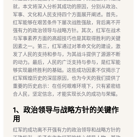
就，本文将深入分析其成功的原因，分别从政治、
军事、文化和人民支持四个方面展开阐述。首先，
红军能够在艰苦条件下屡次战胜强敌，背后离不开
强有力的政治领导与战略方针。其次，红军在战术
与军事素养方面的高超技巧也是其取得胜利的关键
因素之一。第三，红军通过对革命文化的建设，激
发了人民的支持和参与，为其战斗提供了源源不断
的动力。最后，人民的广泛支持与参与，是红军能
够实现最终胜利的基础。这些成功因素不仅揭示了
红军辉煌历史的深层原因，也为今天的我们提供了
重要的历史启示：在任何艰难环境下，只有紧密结
合人民，坚定信念，才能实现长久的成功与荣耀。
1、政治领导与战略方针的关键作
用
红军的成功离不开强有力的政治领导和战略方针的