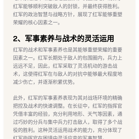
红军能够顺利突破敌人的封锁，并最终获得胜利。
红军的政治智慧与战略方针，展现了红军能够重塑
荣耀的核心因素之一。
2、军事素养与战术的灵活运用
红军的战术和军事素养也是其能够重塑荣耀的重要
因素之一。红军长期处于敌人的包围圈内，兵力上
远远不足，因此，红军采取了灵活机动的游击战
术，这使得红军在与敌人的对抗中能够最大程度地
减少伤亡，并逐渐积累优势。
此外，红军的军事素养表现为其对战场环境的精确
把控及战术的快速调整。在长征中，红军的指挥官
凭借丰富的经验，充分利用地形、天气等因素，通
过巧妙的分兵与集中兵力打击敌人，取得了多个战
役的胜利。这种灵活运用战术的能力，充分体现了
红军指挥官在困境中灵活应变的军事智慧。