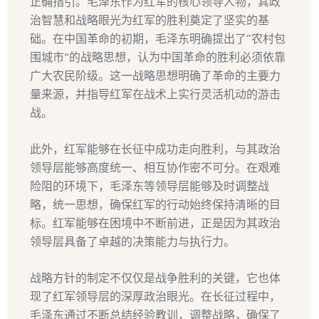
正确指引。毛泽东作为红军的核心领导人物，其政
治智慧和战略眼光为红军的胜利奠定了坚实的基
础。在中国革命的初期，毛泽东明确提出了“农村包
围城市”的战略思想，认为中国革命的胜利必须依靠
广大农民阶级。这一战略思想明确了革命的主要力
量来源，并指导红军在战术上实行灵活机动的游击
战。
此外，红军能够在长征中成功走向胜利，与其政治
领导层能够高度统一、相互协作密不可分。在艰难
险阻的环境下，毛泽东等领导层能够及时调整战
略，统一思想，确保红军的行动始终保持清晰的目
标。红军能够在困境中不断前进，正是因为其政治
领导层具备了卓越的决策能力与执行力。
战略方针的制定不仅仅是战争胜利的关键，它也体
现了红军领导层的深厚政治眼光。在长征过程中，
毛泽东通过不断总结经验教训，调整战略，确保了