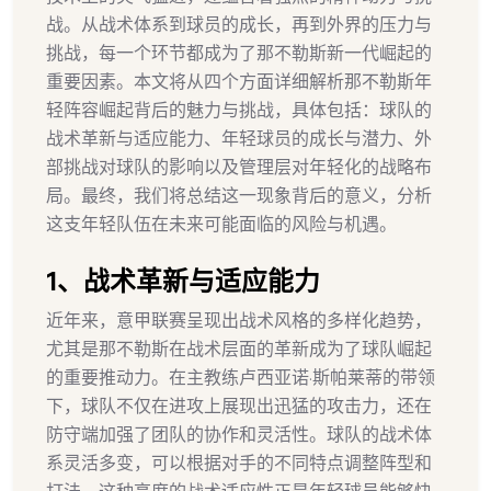
战。从战术体系到球员的成长，再到外界的压力与
挑战，每一个环节都成为了那不勒斯新一代崛起的
重要因素。本文将从四个方面详细解析那不勒斯年
轻阵容崛起背后的魅力与挑战，具体包括：球队的
战术革新与适应能力、年轻球员的成长与潜力、外
部挑战对球队的影响以及管理层对年轻化的战略布
局。最终，我们将总结这一现象背后的意义，分析
这支年轻队伍在未来可能面临的风险与机遇。
1、战术革新与适应能力
近年来，意甲联赛呈现出战术风格的多样化趋势，
尤其是那不勒斯在战术层面的革新成为了球队崛起
的重要推动力。在主教练卢西亚诺·斯帕莱蒂的带领
下，球队不仅在进攻上展现出迅猛的攻击力，还在
防守端加强了团队的协作和灵活性。球队的战术体
系灵活多变，可以根据对手的不同特点调整阵型和