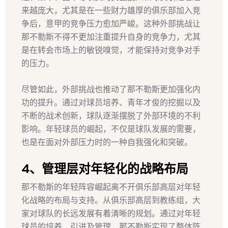
来越庞大，尤其是在一些财力雄厚的俱乐部加入竞
争后，意甲的竞争压力愈加严峻。这种外部挑战让
那不勒斯不得不更加注重提升自身的竞争力，尤其
是在转会市场上的敏锐嗅觉，才能保持对竞争对手
的压力。
尽管如此，外部挑战也推动了那不勒斯更加强化内
功的提升。通过对球员培养、青年才俊的挖掘以及
不断的战术创新，球队逐渐摆脱了外部环境的不利
影响。年轻球员的崛起，不仅是球队发展的需要，
也是在面对外部压力时的一种自我强化和突破。
4、管理层对年轻化的战略布局
那不勒斯的年轻阵容崛起离不开俱乐部高层对年轻
化战略的布局与支持。从俱乐部高层到教练组，大
家对球队的长远发展有着清晰的规划。通过对年轻
球员的培养、引进及管理，那不勒斯实现了整体阵