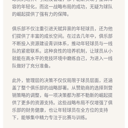
容的年轻化，而这一战略布局的成功，无疑为球队
的崛起提供了强有力的保障。
俱乐部不仅注重引进天赋异禀的年轻球员，还为他
们提供了丰富的成长空间。在过去几年中，俱乐部
不断投入资源建设青训体系，推动年轻球员与一线
队的紧密联系。这种良性的培养机制，让球员从小
就能在高水平的竞技环境中磨练自己，为进入一线
队做好了充分准备。
此外，管理层的决策不仅仅局限于球员层面，还涵
盖了整个俱乐部的战略部署。从赞助商的选择到营
销策略的调整，每一项决策都为那不勒斯的崛起提
供了更多的资源支持。这些战略布局不仅增强了俱
乐部的财务健康，也让年轻球员在全方位的支持
下，能够集中精力专注于比赛与训练。