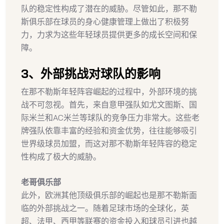
队的稳定性构成了潜在的威胁。尽管如此，那不勒
斯俱乐部在球员的身心健康管理上做出了积极努
力，力求为这些年轻球员提供更多的成长空间和保
障。
3、外部挑战对球队的影响
在那不勒斯年轻阵容崛起的过程中，外部环境的挑
战不可忽视。首先，来自意甲强队如尤文图斯、国
际米兰和AC米兰等球队的竞争压力非常大。这些老
牌强队依靠丰富的经验和资金优势，往往能够吸引
世界级球员加盟，而这对那不勒斯年轻阵容的稳定
性构成了极大的威胁。
老哥俱乐部
此外，欧洲其他顶级俱乐部的崛起也是那不勒斯面
临的外部挑战之一。随着足球市场的全球化，英
超、法甲、西甲等联赛的资金投入和球员引进也越