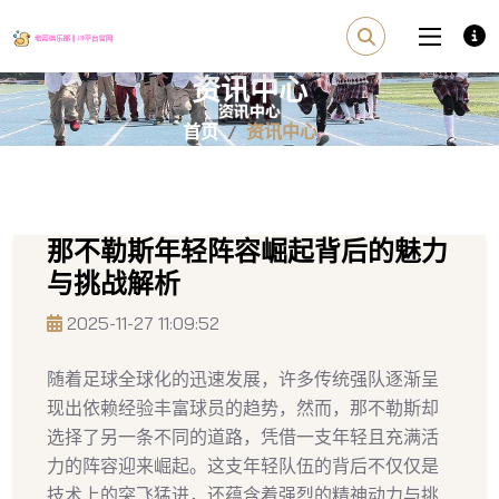
资讯中心
首页
资讯中心
那不勒斯年轻阵容崛起背后的魅力
与挑战解析
2025-11-27 11:09:52
随着足球全球化的迅速发展，许多传统强队逐渐呈
现出依赖经验丰富球员的趋势，然而，那不勒斯却
选择了另一条不同的道路，凭借一支年轻且充满活
力的阵容迎来崛起。这支年轻队伍的背后不仅仅是
技术上的突飞猛进，还蕴含着强烈的精神动力与挑