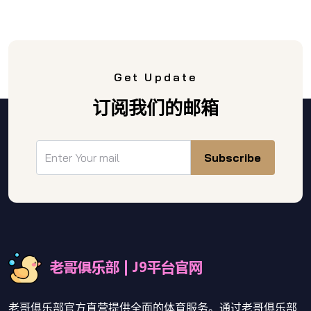
Get Update
订阅我们的邮箱
Subscribe
老哥俱乐部官方直营提供全面的体育服务。通过老哥俱乐部