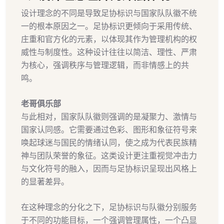
设计理念的不同是导致足协标识与国家队队徽不统
一的根本原因之一。足协标识更倾向于采用传统、
庄重和官方化的元素，以体现其作为管理机构的权
威性与制度性。这种设计往往以简洁、理性、严肃
为核心，强调秩序与管理逻辑，而非情感上的共
鸣。
老哥俱乐部
与此相对，国家队队徽则强调的是凝聚力、激情与
国家认同感。它需要通过色彩、图形和象征符号来
唤起球迷与国民的情绪认同，使之成为代表民族精
神与团队荣誉的象征。这类设计更注重视觉冲击力
与文化符号的融入，因而与足协标识呈现出风格上
的显著差异。
在这种理念的分化之下，足协标识与队徽分别服务
于不同的功能目标，一个强调管理属性，一个凸显