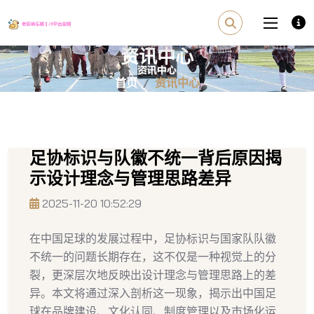
资讯中心
首页
资讯中心
足协标识与队徽不统一背后原因揭
示设计理念与管理思路差异
2025-11-20 10:52:29
在中国足球的发展过程中，足协标识与国家队队徽
不统一的问题长期存在，这不仅是一种视觉上的分
裂，更深层次地反映出设计理念与管理思路上的差
异。本文将通过深入剖析这一现象，揭示出中国足
球在品牌建设、文化认同、制度管理以及市场化运