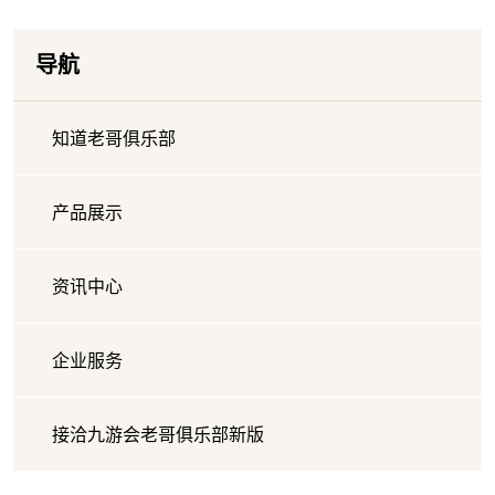
导航
知道老哥俱乐部
产品展示
资讯中心
企业服务
接洽九游会老哥俱乐部新版