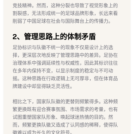
竞技精神。然而，这种分裂也导致了视觉形象上的
割裂感，无法形成统一的足球品牌形象，长远来看
削弱了中国足球在社会与国际舞台上的传播力。
2、管理思路上的体制矛盾
足协标识与队徽不统一的现象不仅是设计上的选
择，更深层次地反映了管理思路中的差异。足协在
治理体系中强调延续性与权威性，因此其标识往往
在多年内保持不变，以显示制度的稳定与不可动
摇。这种思路在行政逻辑上无可厚非，但在体育品
牌建设中却显得缺乏灵活性。
相比之下，国家队队徽的更替则频繁得多。这种频
繁更换既有迎合赛事氛围、市场需求的考量，也有
试图重塑国家队形象、唤起球迷热情的目的。然
而，频繁更换队徽又造成了认同感的稀释，使得队
徽难以成为长久的文化符号。