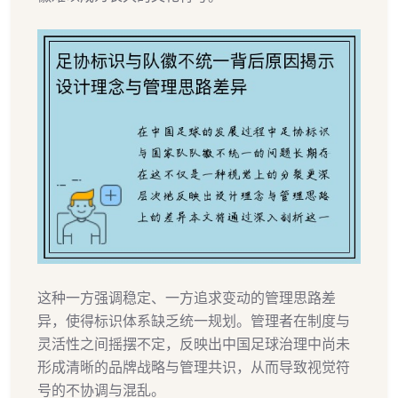
这种一方强调稳定、一方追求变动的管理思路差
异，使得标识体系缺乏统一规划。管理者在制度与
灵活性之间摇摆不定，反映出中国足球治理中尚未
形成清晰的品牌战略与管理共识，从而导致视觉符
号的不协调与混乱。