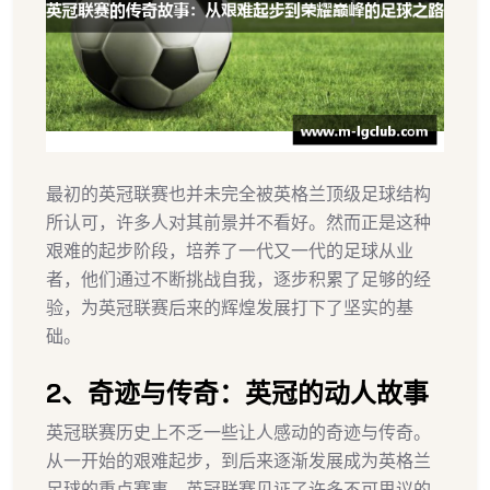
最初的英冠联赛也并未完全被英格兰顶级足球结构
所认可，许多人对其前景并不看好。然而正是这种
艰难的起步阶段，培养了一代又一代的足球从业
者，他们通过不断挑战自我，逐步积累了足够的经
验，为英冠联赛后来的辉煌发展打下了坚实的基
础。
2、奇迹与传奇：英冠的动人故事
英冠联赛历史上不乏一些让人感动的奇迹与传奇。
从一开始的艰难起步，到后来逐渐发展成为英格兰
足球的重点赛事，英冠联赛见证了许多不可思议的