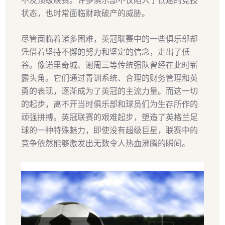
不及顶级联赛。许多俱乐部不仅陷入了低迷的竞技
状态，也时常面临财政破产的威胁。
尽管面临着诸多困难，英冠联赛中的一些俱乐部却
凭借着坚持不懈的努力和坚定的信念，走出了低
谷。像诺里奇城、谢周三等传统强队曾经在此时崭
露头角。它们通过青训系统、合理的财务管理和英
勇的表现，逐渐成为了英冠的主流力量。而这一切
的起步，离不开当时俱乐部和球员们为生存所作的
顽强拼搏。英冠联赛的艰难起步，塑造了英格兰足
球的一种特殊魅力，即使没有超级巨星，联赛中的
竞争依然能够激发出无数令人热血沸腾的瞬间。