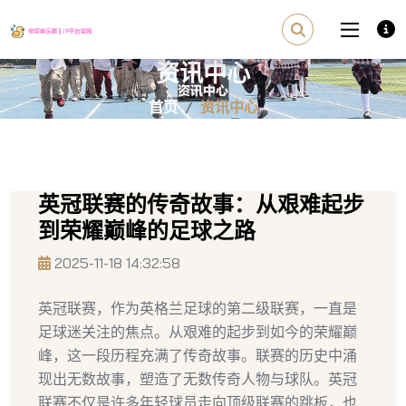
资讯中心
首页
资讯中心
英冠联赛的传奇故事：从艰难起步
到荣耀巅峰的足球之路
2025-11-18 14:32:58
英冠联赛，作为英格兰足球的第二级联赛，一直是
足球迷关注的焦点。从艰难的起步到如今的荣耀巅
峰，这一段历程充满了传奇故事。联赛的历史中涌
现出无数故事，塑造了无数传奇人物与球队。英冠
联赛不仅是许多年轻球员走向顶级联赛的跳板，也