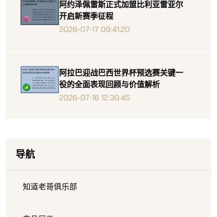
阿约泽佩雷斯正式加盟比利亚雷亚尔
开启新赛季征程
2026-07-17 09:41:20
阿拉巴迎战巴西世界杯预选赛关键一
役的全面表现回顾与价值解析
2026-07-16 12:30:45
导航
知道老哥俱乐部