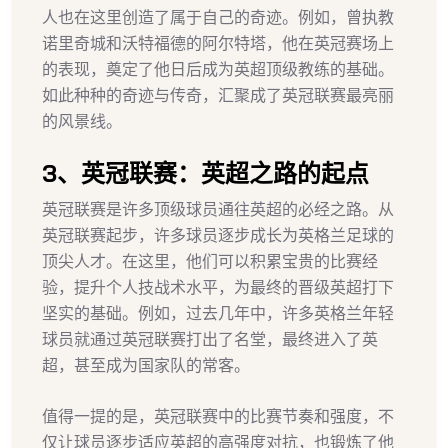
人也在这里创造了属于自己的奇迹。例如，曾执教
诺里奇城和沃特福德的阿尔特塔，他在英冠赛场上
的表现，奠定了他日后成为英超顶级教练的基础。
如此种种的奇迹与传奇，汇聚成了英冠联赛最亮丽
的风景线。
3、英冠联赛：英超之路的起点
英冠联赛是许多顶级球员通往英超的必经之路。从
英冠联赛起步，许多球员逐步成长为英格兰足球的
顶尖人才。在这里，他们可以积累宝贵的比赛经
验，提升个人技战术水平，为最终的晋级英超打下
坚实的基础。例如，过去几年中，许多英格兰年轻
球员就通过英冠联赛打出了名堂，最终进入了英
超，甚至成为国家队的常客。
值得一提的是，英冠联赛中的比赛节奏和强度，不
仅让球员逐步适应英超的高强度对抗，也锻炼了他