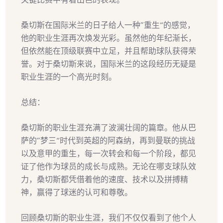
桑切斯在国际米兰的日子给人一种“重生”的感觉，
他的职业生涯再次焕发光彩。虽然他的年纪渐长，
但依然能在顶级联赛中立足，并且帮助球队获得荣
誉。对于桑切斯来说，国际米兰的这段经历无疑是
职业生涯的一个高光时刻。
总结：
桑切斯的职业生涯充满了波澜壮阔的篇章。他从巴
萨的“梦三”时代到英超的阿森纳，再到曼联的挑战
以及意甲的重生，每一次转会和每一个阶段，都见
证了他作为球员的成长与成熟。无论在哪支球队效
力，桑切斯都凭借着他的速度、技术以及拼搏精
神，赢得了球迷的认可和尊敬。
回顾桑切斯的职业生涯，我们不仅仅看到了他个人