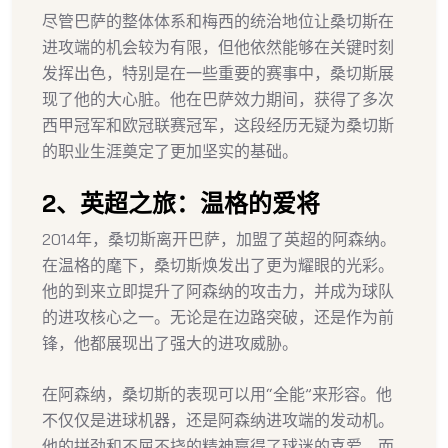
尽管巴萨的整体体系和梅西的统治地位让桑切斯在
进攻端的机会较为有限，但他依然能够在关键时刻
发挥出色，特别是在一些重要的赛事中，桑切斯展
现了他的大心脏。他在巴萨效力期间，获得了多次
西甲冠军和欧冠联赛冠军，这段经历无疑为桑切斯
的职业生涯奠定了更加坚实的基础。
2、英超之旅：温格的爱将
2014年，桑切斯离开巴萨，加盟了英超的阿森纳。
在温格的麾下，桑切斯焕发出了更为耀眼的光彩。
他的到来立即提升了阿森纳的攻击力，并成为球队
的进攻核心之一。无论是在边路突破，还是作为前
锋，他都展现出了强大的进攻威胁。
在阿森纳，桑切斯的表现可以用“全能”来形容。他
不仅仅是进球机器，还是阿森纳进攻端的发动机。
他的拼劲和不屈不挠的精神赢得了球迷的喜爱，而