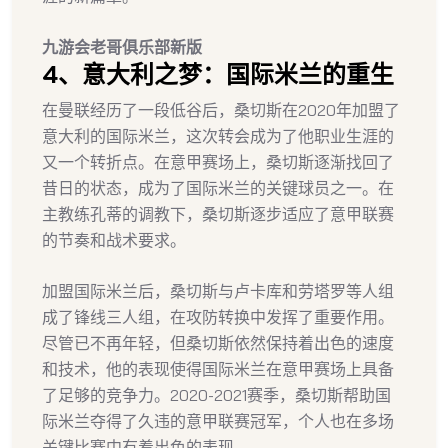
九游会老哥俱乐部新版
4、意大利之梦：国际米兰的重生
在曼联经历了一段低谷后，桑切斯在2020年加盟了
意大利的国际米兰，这次转会成为了他职业生涯的
又一个转折点。在意甲赛场上，桑切斯逐渐找回了
昔日的状态，成为了国际米兰的关键球员之一。在
主教练孔蒂的调教下，桑切斯逐步适应了意甲联赛
的节奏和战术要求。
加盟国际米兰后，桑切斯与卢卡库和劳塔罗等人组
成了锋线三人组，在攻防转换中发挥了重要作用。
尽管已不再年轻，但桑切斯依然保持着出色的速度
和技术，他的表现使得国际米兰在意甲赛场上具备
了足够的竞争力。2020-2021赛季，桑切斯帮助国
际米兰夺得了久违的意甲联赛冠军，个人也在多场
关键比赛中有着出色的表现。