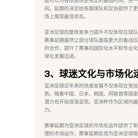
面可以为各队提供更充足的备战时间，另一
间。延期的决定给各国球队和足协提供了更
场上展现最佳状态。
亚洲足球的整体竞争力提升不仅体现在球队
赛事延期虽然让部分球队面临更大的备战压
的合作，提升了赛事的国际化水平和专业化
球化发展迈进。
3、球迷文化与市场化
亚洲足球近年来的快速发展不仅体现在竞技
熟。随着中国、日本、韩国、阿联酋等国家
潜力也开始逐渐显现。亚洲杯作为区域内最
力。
赛事延期为亚洲足球的市场化运作提供了新
理的市场运作，赛事延期反而为亚洲足球吸