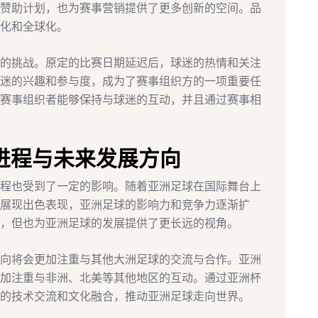
赞助计划，也为赛事营销提供了更多创新的空间。品
化和全球化。
的挑战。原定的比赛日期延迟后，球迷的热情和关注
迷的兴趣和参与度，成为了赛事组织方的一项重要任
赛事组织者能够保持与球迷的互动，并且通过赛事相
进程与未来发展方向
程也受到了一定的影响。随着亚洲足球在国际舞台上
展现出色表现，亚洲足球的影响力和竞争力逐渐扩
，但也为亚洲足球的发展提供了更长远的视角。
向将会更加注重与其他大洲足球的交流与合作。亚洲
加注重与非洲、北美等其他地区的互动。通过亚洲杯
的技术交流和文化融合，推动亚洲足球走向世界。