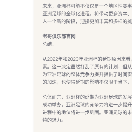
未来，亚洲杯可能不仅仅是一个地区性赛事
亚洲足球的全球化进程，将带动更多资本、
入一个新的阶段，迎接更加丰富和多样的挑
老哥俱乐部官网
总结：
从2022年和2023年亚洲杯的延期原因
素。这一决定虽然打乱了原有的计划，但从
为亚洲足球的整体竞争力提升提供了时间窗
的加速，也使得延期的影响不仅限于当下，
总体而言，亚洲杯的延期为亚洲足球的发展
成功举办，亚洲足球的竞争力将进一步提升
进程中的地位将进一步巩固。亚洲足球的未
特的魅力。