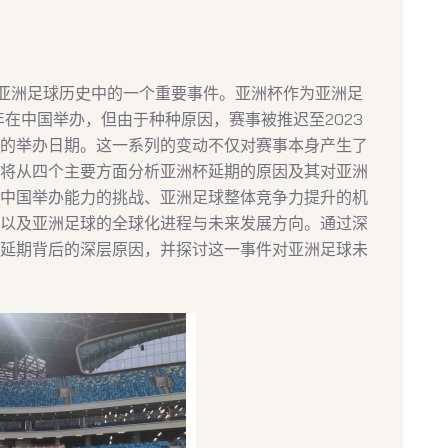
为了亚洲足球历史中的一个重要事件。亚洲杯作为亚洲足
年在中国举办，但由于种种原因，赛事被推迟至2023
的举办日期。这一系列的变动不仅对赛事本身产生了
将从四个主要方面分析亚洲杯延期的原因及其对亚洲
中国举办能力的挑战、亚洲足球整体竞争力提升的机
以及亚洲足球的全球化进程与未来发展方向。通过深
延期背后的深层原因，并探讨这一事件对亚洲足球未