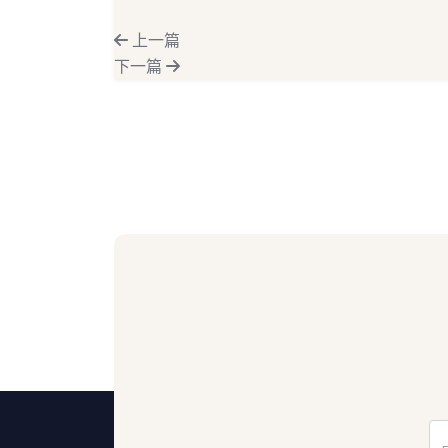
上一篇
下一篇