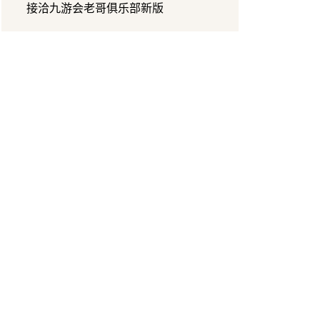
接洽九游会老哥俱乐部新版