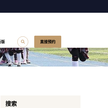
新版
直接预约
搜索