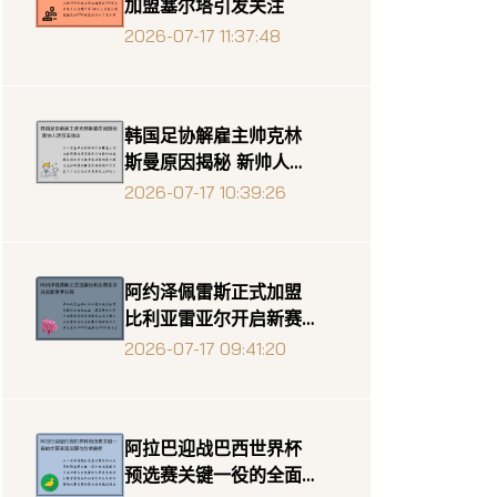
加盟塞尔塔引发关注
2026-07-17 11:37:48
韩国足协解雇主帅克林
斯曼原因揭秘 新帅人选
引发热议
2026-07-17 10:39:26
阿约泽佩雷斯正式加盟
比利亚雷亚尔开启新赛
季征程
2026-07-17 09:41:20
阿拉巴迎战巴西世界杯
预选赛关键一役的全面