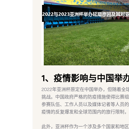
1、疫情影响与中国举
2022年亚洲杯原定在中国举办，但随着
挑战。中国政府严格的防疫措施使得比赛组
参赛队伍、工作人员以及媒体记者等人员的
疫情的反复爆发和全球范围内的旅行限制，
此外，亚洲杯作为一个涉及多个国家和地区