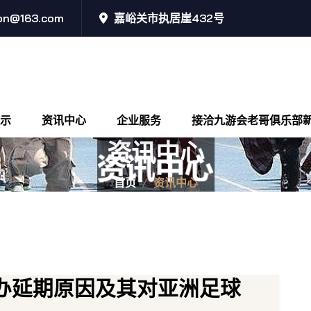
ion@163.com
嘉峪关市执居崖432号
示
资讯中心
企业服务
接洽九游会老哥俱乐部
资讯中心
首页
资讯中心
杯举办延期原因及其对亚洲足球