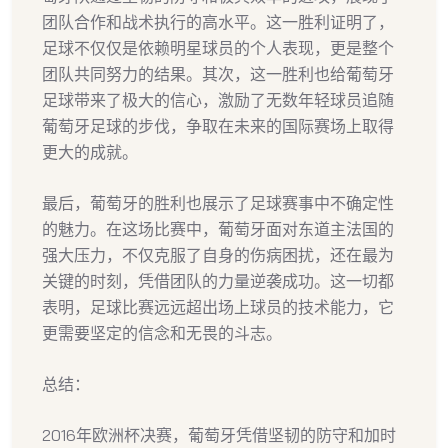
团队合作和战术执行的高水平。这一胜利证明了，
足球不仅仅是依赖明星球员的个人表现，更是整个
团队共同努力的结果。其次，这一胜利也给葡萄牙
足球带来了极大的信心，激励了无数年轻球员追随
葡萄牙足球的步伐，争取在未来的国际赛场上取得
更大的成就。
最后，葡萄牙的胜利也展示了足球赛事中不确定性
的魅力。在这场比赛中，葡萄牙面对东道主法国的
强大压力，不仅克服了自身的伤病困扰，还在最为
关键的时刻，凭借团队的力量逆袭成功。这一切都
表明，足球比赛远远超出场上球员的技术能力，它
更需要坚定的信念和无畏的斗志。
总结：
2016年欧洲杯决赛，葡萄牙凭借坚韧的防守和加时