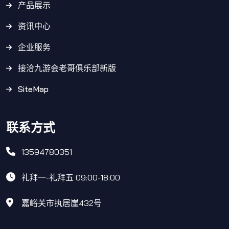
产品展示
资讯中心
企业服务
接洽九游会老哥俱乐部新版
SiteMap
联系方式
13594780351
礼拜一-礼拜五 09:00-18:00
嘉峪关市执居崖432号