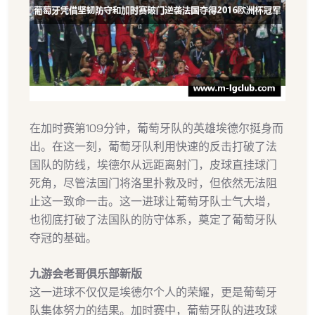
在加时赛第109分钟，葡萄牙队的英雄埃德尔挺身而
出。在这一刻，葡萄牙队利用快速的反击打破了法
国队的防线，埃德尔从远距离射门，皮球直挂球门
死角，尽管法国门将洛里扑救及时，但依然无法阻
止这一致命一击。这一进球让葡萄牙队士气大增，
也彻底打破了法国队的防守体系，奠定了葡萄牙队
夺冠的基础。
九游会老哥俱乐部新版
这一进球不仅仅是埃德尔个人的荣耀，更是葡萄牙
队集体努力的结果。加时赛中，葡萄牙队的进攻球