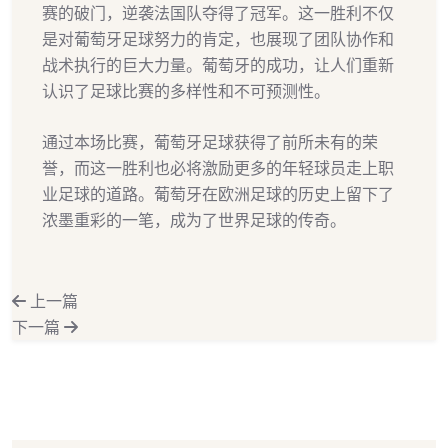
赛的破门，逆袭法国队夺得了冠军。这一胜利不仅
是对葡萄牙足球努力的肯定，也展现了团队协作和
战术执行的巨大力量。葡萄牙的成功，让人们重新
认识了足球比赛的多样性和不可预测性。
通过本场比赛，葡萄牙足球获得了前所未有的荣
誉，而这一胜利也必将激励更多的年轻球员走上职
业足球的道路。葡萄牙在欧洲足球的历史上留下了
浓墨重彩的一笔，成为了世界足球的传奇。
上一篇
下一篇