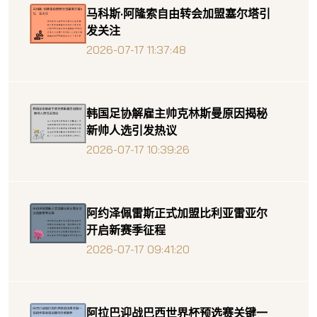
马科斯·阿隆索自由转会加盟塞尔塔引
发关注
2026-07-17 11:37:48
韩国足协解雇主帅克林斯曼原因揭秘
新帅人选引发热议
2026-07-17 10:39:26
阿约泽佩雷斯正式加盟比利亚雷亚尔
开启新赛季征程
2026-07-17 09:41:20
阿拉巴迎战巴西世界杯预选赛关键一