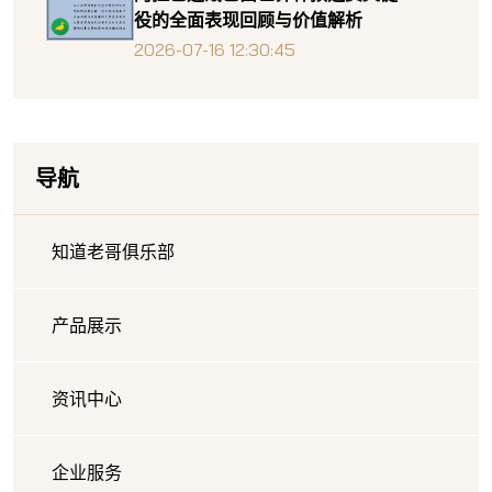
役的全面表现回顾与价值解析
2026-07-16 12:30:45
导航
知道老哥俱乐部
产品展示
资讯中心
企业服务