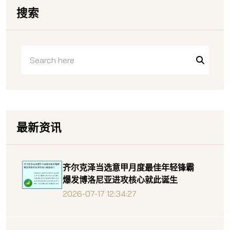
搜索
最新资讯
齐尔克泽当选意甲月度最佳年轻锋霸
爆发博洛尼亚进攻核心就此诞生
2026-07-17 12:34:27