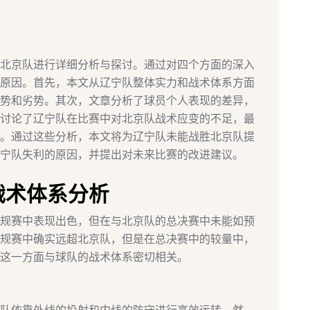
北京队进行详细分析与探讨。通过对四个方面的深入
原因。首先，本文从辽宁队整体实力和战术体系方面
势和劣势。其次，文章分析了球员个人表现的差异，
讨论了辽宁队在比赛中对北京队战术应变的不足，最
。通过这些分析，本文将为辽宁队未能战胜北京队提
宁队失利的原因，并提出对未来比赛的改进建议。
战术体系分析
规赛中表现出色，但在与北京队的总决赛中未能如预
规赛中确实远超北京队，但是在总决赛中的较量中，
这一方面与球队的战术体系密切相关。