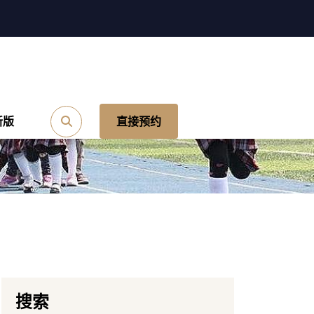
新版
直接预约
搜索