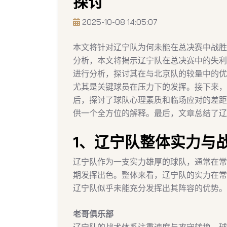
探讨
2025-10-08 14:05:07
本文将针对辽宁队为何未能在总决赛中战胜
分析，本文将揭示辽宁队在总决赛中的失利
进行分析，探讨其在与北京队的较量中的优
尤其是关键球员在压力下的发挥。接下来，
后，探讨了球队心理素质和临场应对的差距
供一个全方位的解释。最后，文章总结了辽
1、辽宁队整体实力与
辽宁队作为一支实力雄厚的球队，通常在常
期发挥出色。整体来看，辽宁队的实力在常
辽宁队似乎未能充分发挥出其阵容的优势。
老哥俱乐部