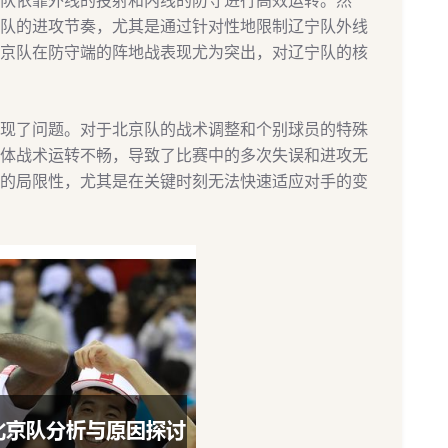
队依靠外线的投射和内线的防守进行高效运转。然
队的进攻节奏，尤其是通过针对性地限制辽宁队外线
京队在防守端的阵地战表现尤为突出，对辽宁队的核
现了问题。对于北京队的战术调整和个别球员的特殊
体战术运转不畅，导致了比赛中的多次失误和进攻无
的局限性，尤其是在关键时刻无法快速适应对手的变