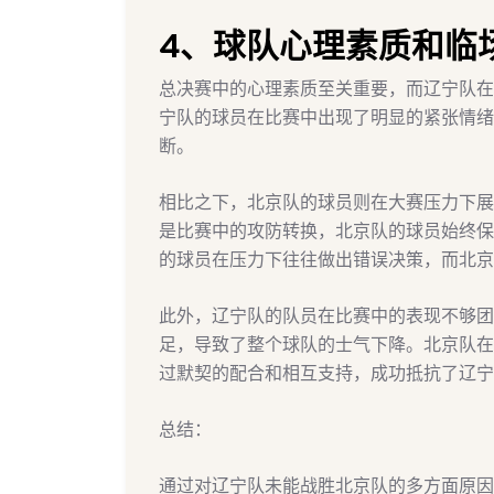
4、球队心理素质和临
总决赛中的心理素质至关重要，而辽宁队在
宁队的球员在比赛中出现了明显的紧张情绪
断。
相比之下，北京队的球员则在大赛压力下展
是比赛中的攻防转换，北京队的球员始终保
的球员在压力下往往做出错误决策，而北京
此外，辽宁队的队员在比赛中的表现不够团
足，导致了整个球队的士气下降。北京队在
过默契的配合和相互支持，成功抵抗了辽宁
总结：
通过对辽宁队未能战胜北京队的多方面原因