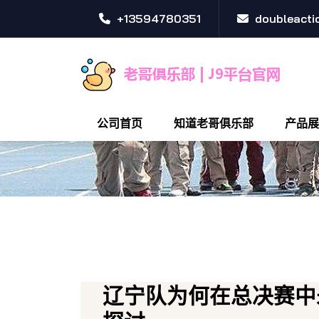
+13594780351
doubleact
公司首页
知道老哥俱乐部
产品展
辽宁队为何在总决赛中