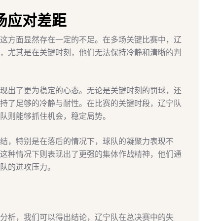
场应对差距
这方面显然存在一定的不足。在多场关键比赛中，辽
，尤其是在关键时刻，他们无法保持冷静和清晰的判
现出了更为稳定的心态。无论是关键时刻的罚球，还
持了足够的冷静与耐性。在比赛的关键时段，辽宁队
队则能够抓住机会，稳定局势。
结，特别是在落后的情况下，球队的凝聚力表现不
这种情况下则表现出了更强的集体作战精神，他们通
队的进攻压力。
分析，我们可以得出结论，辽宁队在总决赛中的失