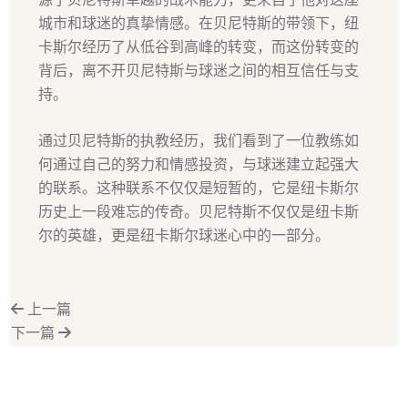
城市和球迷的真挚情感。在贝尼特斯的带领下，纽
卡斯尔经历了从低谷到高峰的转变，而这份转变的
背后，离不开贝尼特斯与球迷之间的相互信任与支
持。
通过贝尼特斯的执教经历，我们看到了一位教练如
何通过自己的努力和情感投资，与球迷建立起强大
的联系。这种联系不仅仅是短暂的，它是纽卡斯尔
历史上一段难忘的传奇。贝尼特斯不仅仅是纽卡斯
尔的英雄，更是纽卡斯尔球迷心中的一部分。
上一篇
下一篇