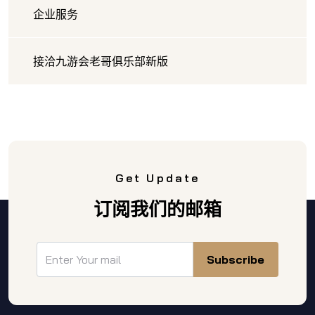
企业服务
接洽九游会老哥俱乐部新版
Get Update
订阅我们的邮箱
Subscribe