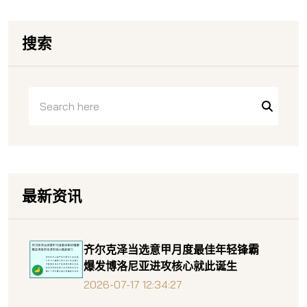
搜索
最新资讯
齐尔克泽当选意甲月度最佳年轻锋霸
爆发博洛尼亚进攻核心就此诞生
2026-07-17 12:34:27