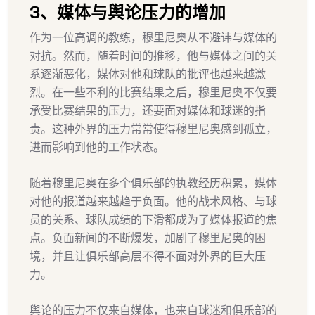
3、媒体与舆论压力的增加
作为一位高调的教练，穆里尼奥从不避讳与媒体的
对抗。然而，随着时间的推移，他与媒体之间的关
系逐渐恶化，媒体对他和球队的批评也越来越激
烈。在一些不利的比赛结果之后，穆里尼奥不仅要
承受比赛结果的压力，还要面对媒体和球迷的指
责。这种外界的压力常常使得穆里尼奥感到孤立，
进而影响到他的工作状态。
随着穆里尼奥在多个俱乐部的执教经历积累，媒体
对他的报道越来越趋于负面。他的战术风格、与球
员的关系、球队成绩的下滑都成为了媒体报道的焦
点。负面新闻的不断爆发，加剧了穆里尼奥的困
境，并且让俱乐部高层不得不面对外界的巨大压
力。
舆论的压力不仅来自媒体，也来自球迷和俱乐部的