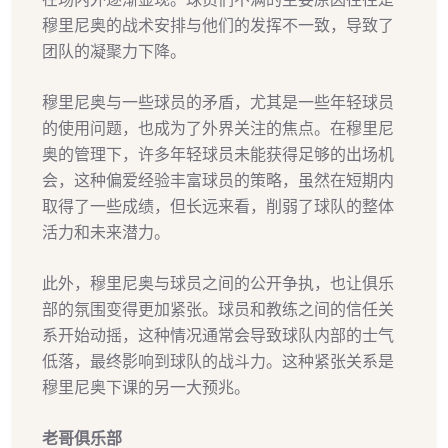
穆里尼奥的战术安排与他们的发挥不一致，导致了
团队的凝聚力下降。
穆里尼奥与一些球员的矛盾，尤其是一些年轻球员
的使用问题，也成为了外界关注的焦点。在穆里尼
奥的管理下，许多年轻球员未能获得足够的出场机
会，这种偏爱经验丰富球员的策略，虽然在短期内
取得了一些成绩，但长远来看，削弱了球队的整体
活力和未来潜力。
此外，穆里尼奥与球员之间的公开争执，也让俱乐
部的氛围变得更加紧张。球员和教练之间的信任关
系开始动摇，这种情况通常会导致球队内部的士气
低落，最终影响到球队的战斗力。这种紧张关系是
穆里尼奥下课的另一大预兆。
老哥俱乐部