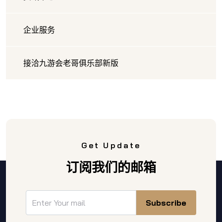
企业服务
接洽九游会老哥俱乐部新版
Get Update
订阅我们的邮箱
Subscribe