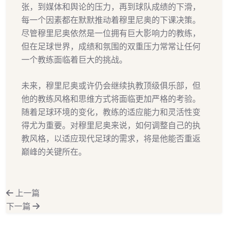
张，到媒体和舆论的压力，再到球队成绩的下滑，
每一个因素都在默默推动着穆里尼奥的下课决策。
尽管穆里尼奥依然是一位拥有巨大影响力的教练，
但在足球世界，成绩和氛围的双重压力常常让任何
一个教练面临着巨大的挑战。
未来，穆里尼奥或许仍会继续执教顶级俱乐部，但
他的教练风格和思维方式将面临更加严格的考验。
随着足球环境的变化，教练的适应能力和灵活性变
得尤为重要。对穆里尼奥来说，如何调整自己的执
教风格，以适应现代足球的需求，将是他能否重返
巅峰的关键所在。
上一篇
下一篇