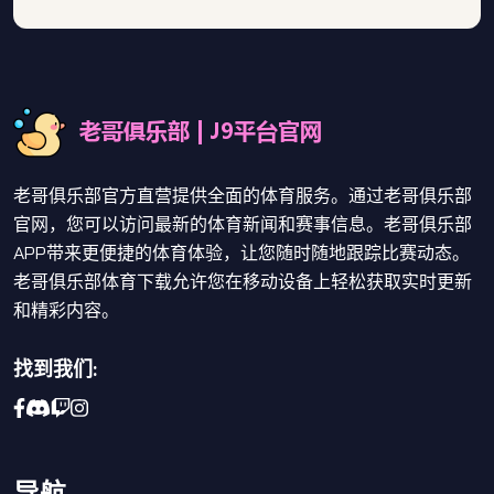
老哥俱乐部官方直营提供全面的体育服务。通过老哥俱乐部
官网，您可以访问最新的体育新闻和赛事信息。老哥俱乐部
APP带来更便捷的体育体验，让您随时随地跟踪比赛动态。
老哥俱乐部体育下载允许您在移动设备上轻松获取实时更新
和精彩内容。
找到我们:
导航