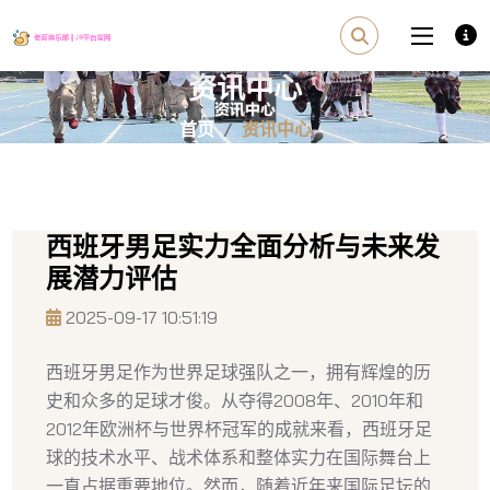
资讯中心
首页
资讯中心
西班牙男足实力全面分析与未来发
展潜力评估
2025-09-17 10:51:19
西班牙男足作为世界足球强队之一，拥有辉煌的历
史和众多的足球才俊。从夺得2008年、2010年和
2012年欧洲杯与世界杯冠军的成就来看，西班牙足
球的技术水平、战术体系和整体实力在国际舞台上
一直占据重要地位。然而，随着近年来国际足坛的