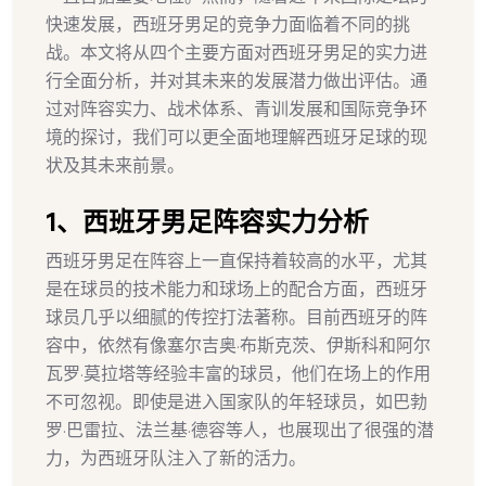
快速发展，西班牙男足的竞争力面临着不同的挑
战。本文将从四个主要方面对西班牙男足的实力进
行全面分析，并对其未来的发展潜力做出评估。通
过对阵容实力、战术体系、青训发展和国际竞争环
境的探讨，我们可以更全面地理解西班牙足球的现
状及其未来前景。
1、西班牙男足阵容实力分析
西班牙男足在阵容上一直保持着较高的水平，尤其
是在球员的技术能力和球场上的配合方面，西班牙
球员几乎以细腻的传控打法著称。目前西班牙的阵
容中，依然有像塞尔吉奥·布斯克茨、伊斯科和阿尔
瓦罗·莫拉塔等经验丰富的球员，他们在场上的作用
不可忽视。即使是进入国家队的年轻球员，如巴勃
罗·巴雷拉、法兰基·德容等人，也展现出了很强的潜
力，为西班牙队注入了新的活力。