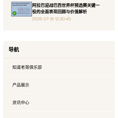
阿拉巴迎战巴西世界杯预选赛关键一
役的全面表现回顾与价值解析
2026-07-16 12:30:45
导航
知道老哥俱乐部
产品展示
资讯中心