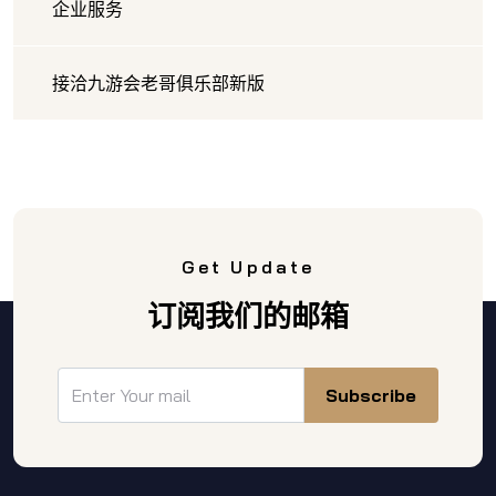
企业服务
接洽九游会老哥俱乐部新版
Get Update
订阅我们的邮箱
Subscribe