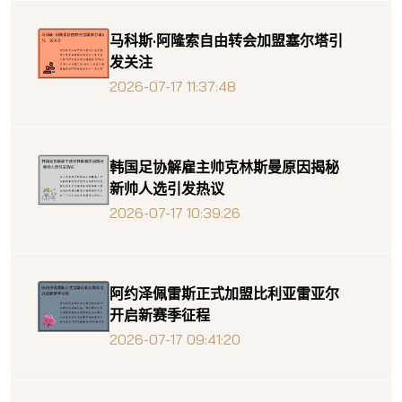
马科斯·阿隆索自由转会加盟塞尔塔引
发关注
2026-07-17 11:37:48
韩国足协解雇主帅克林斯曼原因揭秘
新帅人选引发热议
2026-07-17 10:39:26
阿约泽佩雷斯正式加盟比利亚雷亚尔
开启新赛季征程
2026-07-17 09:41:20