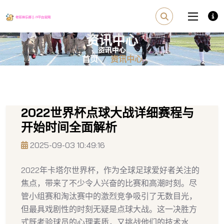
资讯中心
首页
资讯中心
2022世界杯点球大战详细赛程与
开始时间全面解析
2025-09-03 10:49:16
2022年卡塔尔世界杯，作为全球足球爱好者关注的
焦点，带来了不少令人兴奋的比赛和高潮时刻。尽
管小组赛和淘汰赛中的激烈竞争吸引了无数目光，
但最具戏剧性的时刻无疑是点球大战。这一决胜方
式既考验球员的心理素质，又挑战他们的技术水