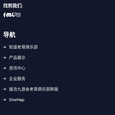
找到我们:
导航
知道老哥俱乐部
产品展示
资讯中心
企业服务
接洽九游会老哥俱乐部新版
SiteMap