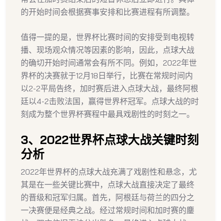
的开始时间会根据赛事安排和比赛进程有所调整。
值得一提的是，世界杯比赛时间的安排受到电视转
播、现场观众情况等因素的影响，因此，点球大战
的确切开始时间通常会有所不同。例如，2022年世
界杯的决赛就于12月18日举行，比赛在常规时间内
以2-2平局告终，加时赛后进入点球大战，最终阿根
廷以4-2击败法国，赢得世界杯冠军。点球大战的时
刻成为整个世界杯赛程中最具戏剧性的时刻之一。
3、2022世界杯点球大战关键时刻
分析
2022年世界杯的点球大战充满了戏剧性和悬念，尤
其是在一些关键比赛中，点球大战直接决定了最终
的晋级和冠军归属。首先，阿根廷与荷兰的四分之
一决赛便是经典之战。经过常规时间和加时赛的鏖