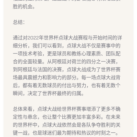
胜的机会。
总结：
通过对2022年世界杯点球大战赛程与开始时间的详
细分析，我们可以看到，点球大战不仅是赛事中的
一项技术考验，更是球员和教练心理素质、团队配
合的全面较量。从阿根廷对荷兰的四分之一决赛，
到阿根廷与法国的决赛，点球大战成为了世界杯赛
场最具震撼力和影响力的部分。每一场点球大战背
后，都有着无数球员的付出与努力，也有着无数个
瞬间，决定了世界杯最终的归属。
总体来看，点球大战给世界杯赛事增添了更多不确
定性与悬念，也让整个比赛更加丰富多彩。在未来
的世界杯中，点球大战依然会是各队争夺胜利的关
键一战，也是球迷们最为期待和热议的时刻之一。