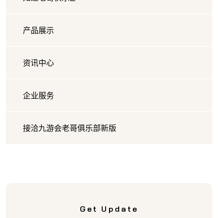
产品展示
资讯中心
企业服务
接洽九游会老哥俱乐部新版
Get Update