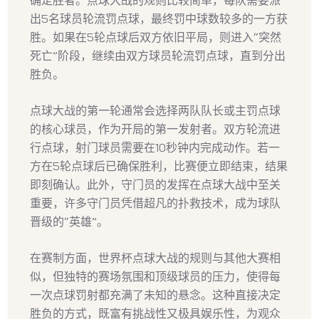
确定胜者。点球大战的规则比较简单，每队需要派
出5名球员轮流罚点球，最终罚中球数较多的一方获
胜。如果在5轮点球后双方依旧平局，则进入“突然
死亡”阶段，继续由双方球员轮流罚点球，直到分出
胜负。
点球大战的第一轮通常会选择两队队长或主罚点球
的核心球员，作为开局的第一发射者。双方轮流进
行点球，射门球员需要在10秒钟内完成动作。若一
方在5轮点球后已确保胜利，比赛便立即结束，结果
即刻确认。此外，守门员的发挥在点球大战中至关
重要，许多守门员凭借超凡的扑救技术，成为球队
晋级的“英雄”。
在赛制方面，世界杯点球大战的规则与其他大赛相
似，但独特的赛场氛围和顶级球员的压力，使得每
一次点球罚射都充满了未知的悬念。这种直接决定
胜负的方式，既富有挑战性又极具娱乐性，为观众