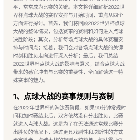
平，常常成为比赛的关键。本文将详细解析2022世
界杯点球大战的赛程安排与开始时间，重点从四个
方面进行探讨。首先，我们将回顾2022世界杯点球
大战的整体情况，包括赛事的赛制和如何进入点球
决胜阶段；其次，分析每场点球大战的具体赛程安
排与时间点；接着，我们会对各场点球大战的关键
时刻和胜负走向进行深入分析；最后，我们总结
2022世界杯点球大战的影响与意义，结合点球大战
带来的感官冲击与比赛的重要性，全面解读这一特
殊赛事的魅力。
1、点球大战的赛事规则与赛制
在2022年世界杯的淘汰赛阶段，如果90分钟常规时
间和加时赛结束后，双方依然没有分出胜负，比赛
就进入点球大战。这是为了在无法通过常规比赛分
出胜负的情况下，通过更具戏剧性和决断性的方式