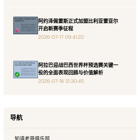
阿约泽佩雷斯正式加盟比利亚雷亚尔
开启新赛季征程
2026-07-17 09:41:20
阿拉巴迎战巴西世界杯预选赛关键一
役的全面表现回顾与价值解析
2026-07-16 12:30:45
导航
知道老哥俱乐部