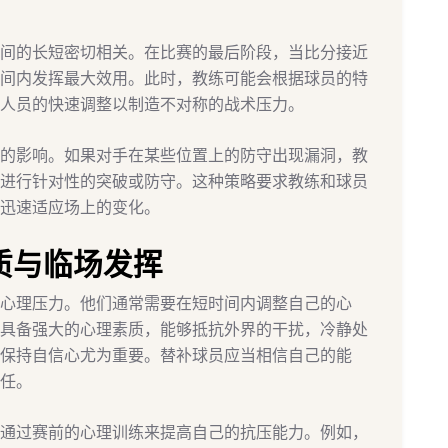
间的长短密切相关。在比赛的最后阶段，当比分接近
间内发挥最大效用。此时，教练可能会根据球员的特
人员的快速调整以制造不对称的战术压力。
的影响。如果对手在某些位置上的防守出现漏洞，教
进行针对性的突破或防守。这种策略要求教练和球员
迅速适应场上的变化。
质与临场发挥
心理压力。他们通常需要在短时间内调整自己的心
具备强大的心理素质，能够抵抗外界的干扰，冷静处
保持自信心尤为重要。替补球员应当相信自己的能
任。
通过赛前的心理训练来提高自己的抗压能力。例如，