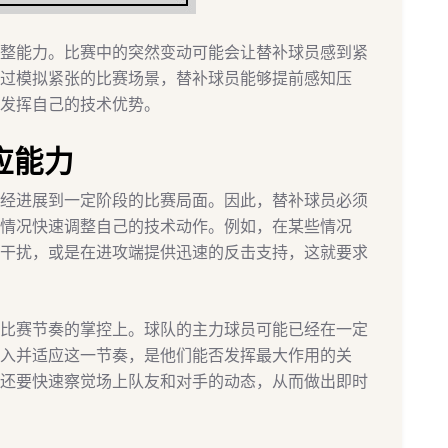
整能力。比赛中的突然变动可能会让替补球员感到紧
过模拟紧张的比赛场景，替补球员能够提前感知压
发挥自己的技术优势。
应能力
经进展到一定阶段的比赛局面。因此，替补球员必须
情况快速调整自己的技术动作。例如，在某些情况
干扰，或是在进攻端提供迅速的反击支持，这就要求
比赛节奏的掌控上。球队的主力球员可能已经在一定
入并适应这一节奏，是他们能否发挥最大作用的关
还要快速察觉场上队友和对手的动态，从而做出即时