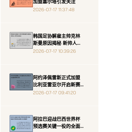
加盟塞尔塔引发关注
2026-07-17 11:37:48
韩国足协解雇主帅克林
斯曼原因揭秘 新帅人选
引发热议
2026-07-17 10:39:26
阿约泽佩雷斯正式加盟
比利亚雷亚尔开启新赛
季征程
2026-07-17 09:41:20
阿拉巴迎战巴西世界杯
预选赛关键一役的全面