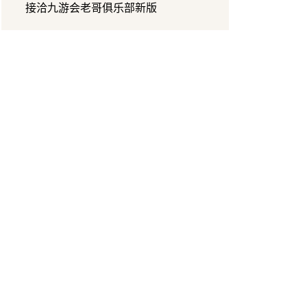
接洽九游会老哥俱乐部新版