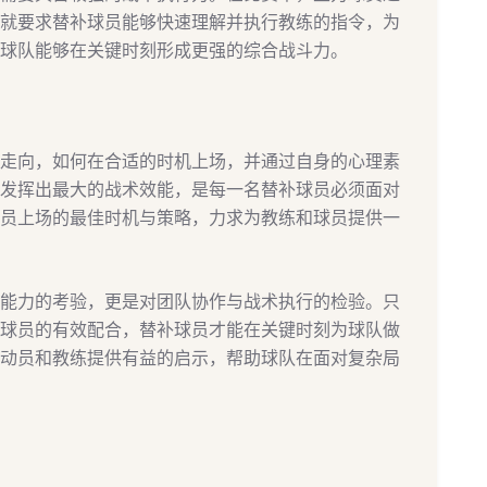
就要求替补球员能够快速理解并执行教练的指令，为
球队能够在关键时刻形成更强的综合战斗力。
走向，如何在合适的时机上场，并通过自身的心理素
发挥出最大的战术效能，是每一名替补球员必须面对
员上场的最佳时机与策略，力求为教练和球员提供一
能力的考验，更是对团队协作与战术执行的检验。只
球员的有效配合，替补球员才能在关键时刻为球队做
动员和教练提供有益的启示，帮助球队在面对复杂局