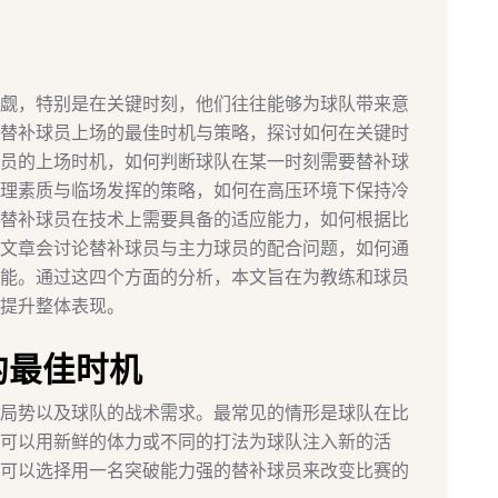
觑，特别是在关键时刻，他们往往能够为球队带来意
替补球员上场的最佳时机与策略，探讨如何在关键时
员的上场时机，如何判断球队在某一时刻需要替补球
理素质与临场发挥的策略，如何在高压环境下保持冷
替补球员在技术上需要具备的适应能力，如何根据比
文章会讨论替补球员与主力球员的配合问题，如何通
能。通过这四个方面的分析，本文旨在为教练和球员
提升整体表现。
的最佳时机
局势以及球队的战术需求。最常见的情形是球队在比
可以用新鲜的体力或不同的打法为球队注入新的活
可以选择用一名突破能力强的替补球员来改变比赛的