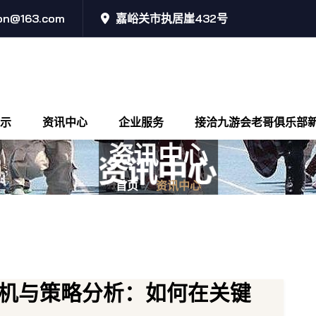
ion@163.com
嘉峪关市执居崖432号
示
资讯中心
企业服务
接洽九游会老哥俱乐部
资讯中心
首页
资讯中心
机与策略分析：如何在关键