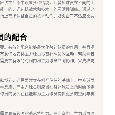
应该在训练中设置多种情境，让替补球员在不同的比
能上的，还包括战术和技术上的灵活性训练。通过这
场上需求调整自己的技术动作，避免由于不适应比赛
员的配合
要。有效的配合能够最大化替补球员的作用，并且提
有意识地安排主力球员与替补球员的互动，帮助两者
需要在有限的时间内和主力球员共同协作，完成攻防
默契外，还需要建立在相互信任的基础上。替补球员
学反应，而主力球员则应当在替补球员上场时给予更
球员的发挥往往能够为主力球员提供更多的空间与机
需要具备较强的战术执行力。在比赛中，主力球员通