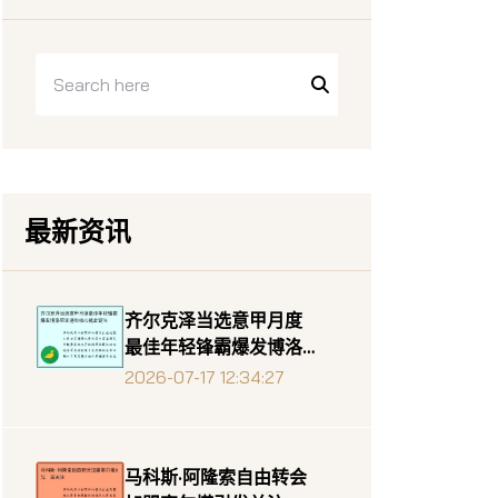
最新资讯
齐尔克泽当选意甲月度
最佳年轻锋霸爆发博洛
尼亚进攻核心就此诞生
2026-07-17 12:34:27
马科斯·阿隆索自由转会