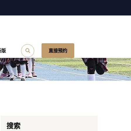
新版
直接预约
搜索