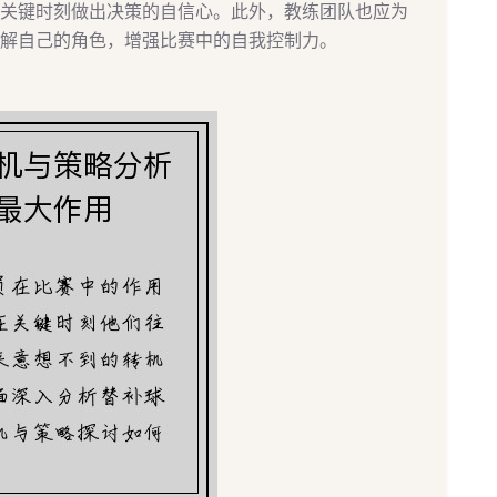
关键时刻做出决策的自信心。此外，教练团队也应为
解自己的角色，增强比赛中的自我控制力。