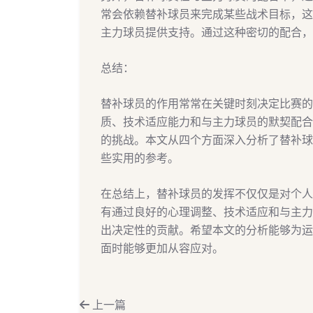
常会依赖替补球员来完成某些战术目标，这
主力球员提供支持。通过这种密切的配合，
总结：
替补球员的作用常常在关键时刻决定比赛的
质、技术适应能力和与主力球员的默契配合
的挑战。本文从四个方面深入分析了替补球
些实用的参考。
在总结上，替补球员的发挥不仅仅是对个人
有通过良好的心理调整、技术适应和与主力
出决定性的贡献。希望本文的分析能够为运
面时能够更加从容应对。
上一篇