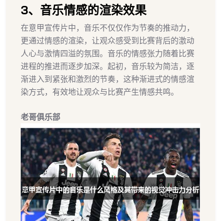
3、音乐情感的渲染效果
在意甲宣传片中，音乐不仅仅作为节奏的推动力，
更通过情感的渲染，让观众感受到比赛背后的激动
人心与激情四溢的氛围。音乐的情感张力随着比赛
进程的推进而逐步加深。起初，音乐较为简洁，逐
渐进入到紧张和激烈的节奏，这种渐进式的情感渲
染方式，有效地让观众与比赛产生情感共鸣。
老哥俱乐部