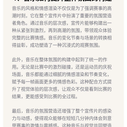
音乐的风格和情感渲染不仅仅是为了强调赛事的高
潮时刻，它在整个宣传片中扮演了重要的氛围营造
者角色。通过音乐的层次感，宣传片能够构建出一
种从紧张到激烈，再到高潮的氛围，带领观众体验
完整的比赛情感。音乐的变化节奏与场景的转换相
得益彰，成功塑造了一种沉浸式的观赛氛围。
此外，音乐在整体氛围的构建中起到了统一的作
用。无论是比赛中的激烈碰撞，还是运动员的庆祝
场面，音乐都能通过细腻的情感渲染和节奏变化，
赋予每一帧画面更多的情感色彩。这种配合方式提
升了视觉体验的层次感，让观众不仅是看到比赛的
结果，更能感受到比赛的全过程。
最后，音乐的氛围营造还增强了整个宣传片的感染
力与动感，使得观众能够在短短几分钟内体会到意
甲赛事的激情与震撼感。这种音乐与视觉共同塑造