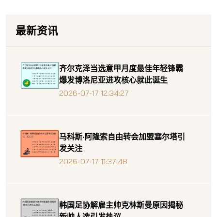
最新资讯
齐尔克泽当选意甲月度最佳年轻锋霸
爆发博洛尼亚进攻核心就此诞生
2026-07-17 12:34:27
马科斯·阿隆索自由转会加盟塞尔塔引
发关注
2026-07-17 11:37:48
韩国足协解雇主帅克林斯曼原因揭秘
新帅人选引发热议