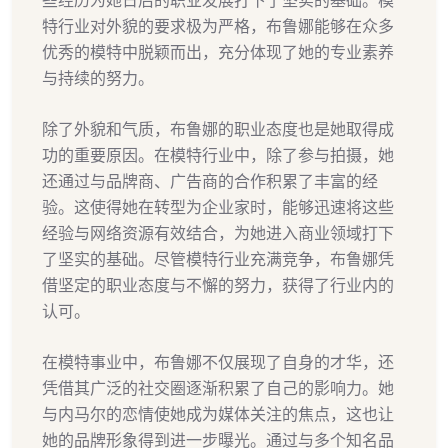
些经历为她日后的职业发展打下了坚实的基础。模
特行业对外貌的要求极为严格，布鲁娜能够在众多
优秀的模特中脱颖而出，充分体现了她的专业素养
与持续的努力。
除了外貌和气质，布鲁娜的职业态度也是她取得成
功的重要原因。在模特行业中，除了参与拍摄，她
还通过与品牌商、广告商的合作积累了丰富的经
验。这使得她在转型为企业家时，能够迅速将这些
经验与网络资源有效结合，为她进入商业领域打下
了坚实的基础。尽管模特行业充满竞争，布鲁娜凭
借坚定的职业态度与不懈的努力，获得了行业内的
认可。
在模特事业中，布鲁娜不仅展现了自身的才华，还
凭借其广泛的社交圈逐渐积累了自己的影响力。她
与内马尔的恋情使她成为媒体关注的焦点，这也让
她的品牌形象得到进一步曝光。通过与多个知名品