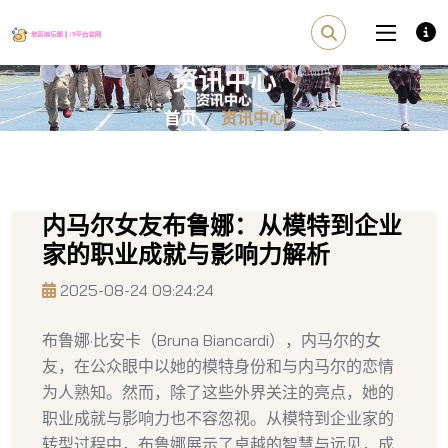
资讯中心
首页
资讯中心
内马尔女友布鲁娜：从模特到企业
家的职业成就与影响力解析
2025-08-24 09:24:24
布鲁娜·比安卡（Bruna Biancardi），内马尔的女
友，在公众眼中以她的模特身份和与内马尔的恋情
为人熟知。然而，除了这些外界关注的亮点，她的
职业成就与影响力也不容忽视。从模特到企业家的
转型过程中，布鲁娜展示了卓越的智慧与远见，成