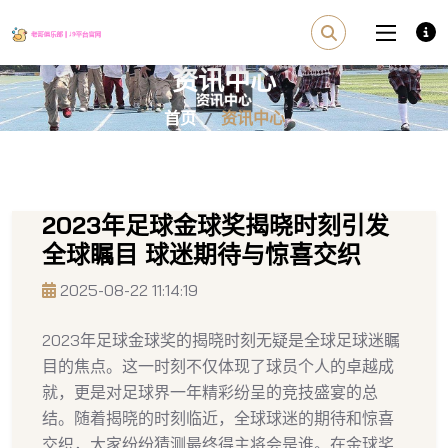
资讯中心
首页
资讯中心
2023年足球金球奖揭晓时刻引发
全球瞩目 球迷期待与惊喜交织
2025-08-22 11:14:19
2023年足球金球奖的揭晓时刻无疑是全球足球迷瞩
目的焦点。这一时刻不仅体现了球员个人的卓越成
就，更是对足球界一年精彩纷呈的竞技盛宴的总
结。随着揭晓的时刻临近，全球球迷的期待和惊喜
交织，大家纷纷猜测最终得主将会是谁。在金球奖