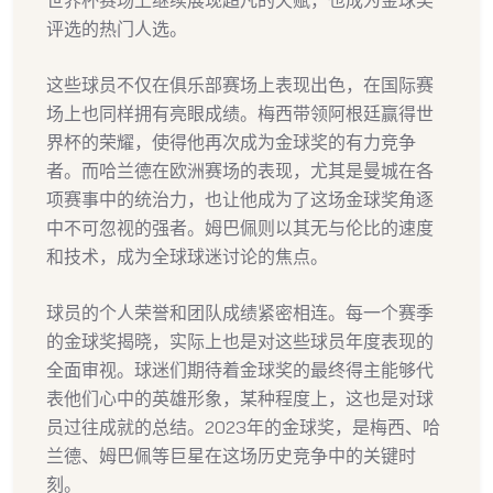
世界杯赛场上继续展现超凡的天赋，也成为金球奖
评选的热门人选。
这些球员不仅在俱乐部赛场上表现出色，在国际赛
场上也同样拥有亮眼成绩。梅西带领阿根廷赢得世
界杯的荣耀，使得他再次成为金球奖的有力竞争
者。而哈兰德在欧洲赛场的表现，尤其是曼城在各
项赛事中的统治力，也让他成为了这场金球奖角逐
中不可忽视的强者。姆巴佩则以其无与伦比的速度
和技术，成为全球球迷讨论的焦点。
球员的个人荣誉和团队成绩紧密相连。每一个赛季
的金球奖揭晓，实际上也是对这些球员年度表现的
全面审视。球迷们期待着金球奖的最终得主能够代
表他们心中的英雄形象，某种程度上，这也是对球
员过往成就的总结。2023年的金球奖，是梅西、哈
兰德、姆巴佩等巨星在这场历史竞争中的关键时
刻。