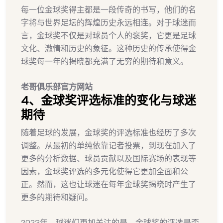
每一位金球奖得主都是一段传奇的书写，他们的名
字将与世界足坛的辉煌历史永远相连。对于球迷而
言，金球奖不仅是对球员个人的褒奖，它更是足球
文化、激情和历史的象征。这种历史的传承使得金
球奖每一年的揭晓都充满了无穷的期待和意义。
老哥俱乐部官方网站
4、金球奖评选标准的变化与球迷
期待
随着足球的发展，金球奖的评选标准也经历了多次
调整。从最初的单纯依靠记者投票，到现在加入了
更多的分析数据、球员贡献以及国际赛场的表现等
因素，金球奖评选的多元化使得它更加全面和公
正。然而，这也让球迷在每年金球奖揭晓时产生了
更多的期待和疑问。
2023年，球迷们更加关注的是，金球奖的评选是否