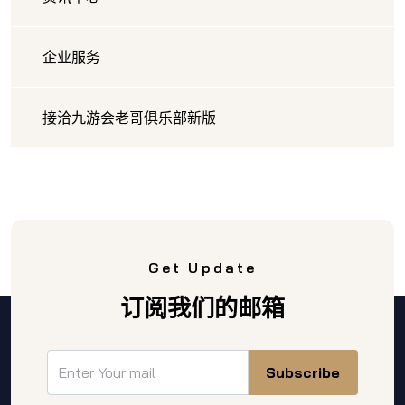
企业服务
接洽九游会老哥俱乐部新版
Get Update
订阅我们的邮箱
Subscribe