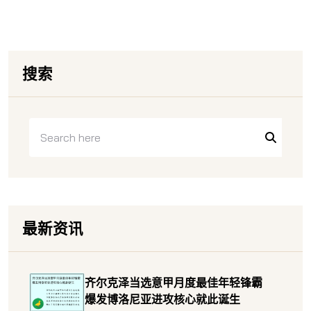
搜索
最新资讯
齐尔克泽当选意甲月度最佳年轻锋霸
爆发博洛尼亚进攻核心就此诞生